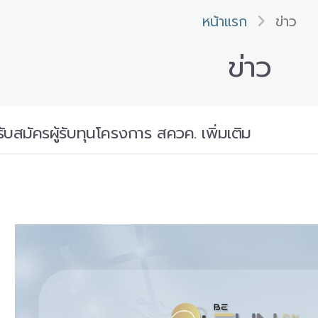
หน้าแรก
ข่าว
ข่าว
บสมัครผู้รับทุนโครงการ สควค. เพิ่มเติม