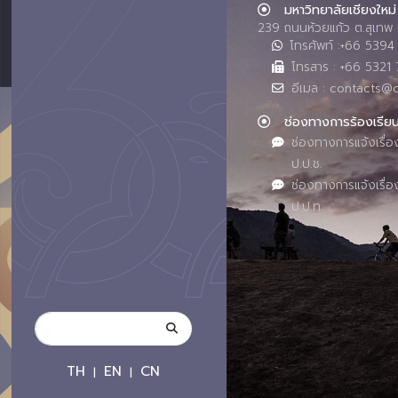
มหาวิทยาลัยเชียงใหม่
239 ถนนห้วยแก้ว ต.สุเทพ 
โทรศัพท์ :+66 539
โทรสาร : +66 5321 
อีเมล : contacts@
ช่องทางการร้องเรีย
ช่องทางการแจ้งเรื่อ
ป.ป.ช.
ช่องทางการแจ้งเรื่อ
ป.ป.ท.
TH
EN
CN
|
|