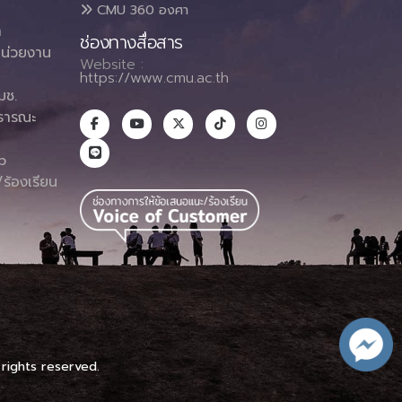
CMU 360 องศา
า
ช่องทางสื่อสาร
น่วยงาน
Website :
https://www.cmu.ac.th
มช.
ธารณะ
า
p
ร้องเรียน
 rights reserved.