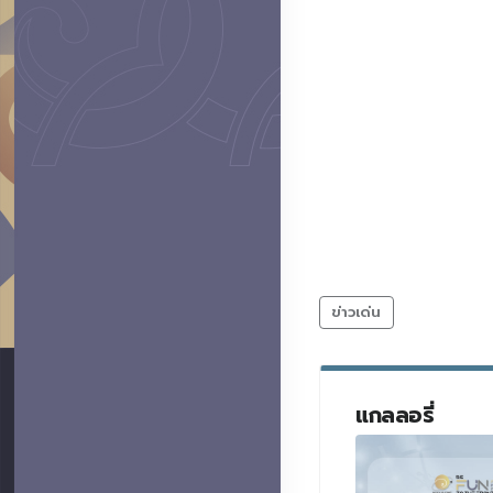
ข่าวเด่น
แกลลอรี่