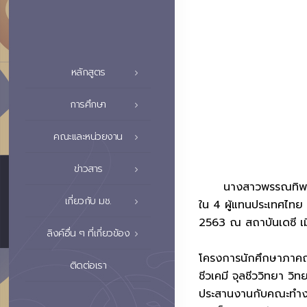
หลักสูตร
การศึกษา
คณะและหน่วยงาน
ข่าวสาร
นางสาวพรรณทิพย์ ใจแก
เกี่ยวกับ มช.
ใน 4 ผู้แทนประเทศไทย 
2563 ณ สถาบันเดซี เม
ลิงค์อื่น ๆ ที่เกี่ยวข้อง
โครงการนักศึกษาภาคฤด
ติดต่อเรา
ชีวเคมี จุลชีววิทยา วิ
ประสานงานกับคณะทำงาน