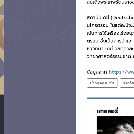
สมเด็จพระเทพรัตนราช
สถาบันเดซี (Deutsches
นโครตรอน ในแต่ละปีจะ
เน้นการใช้เครื่องเร่ง
ตรอน ซึ่งเป็นการนำเอา
ชีววิทยา เคมี วัสดุศา
วิทยาศาสตร์ธรรมชาติ 
ข้อมูลจาก
https://ww
ข่าวบุคคลเด่น
รางวั
แกลลอรี่