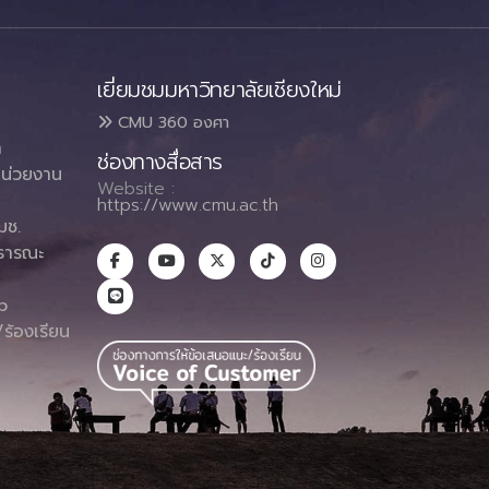
เยี่ยมชมมหาวิทยาลัยเชียงใหม่
CMU 360 องศา
า
ช่องทางสื่อสาร
น่วยงาน
Website :
https://www.cmu.ac.th
มช.
ธารณะ
า
p
ร้องเรียน