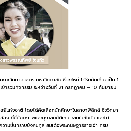
วิทยาศาสตร์ มหาวิทยาลัยเชียงใหม่ ได้รับคัดเลือกเป็น 1
) เข้าร่วมกิจกรรม ระหว่างวันที่ 21 กรกฎาคม – 10 กันยายน
แห่งชาติ โดยได้คัดเลือกนักศึกษาในสาขาฟิสิกส์ ชีววิทยา
วข้อง ที่มีศักยภาพและคุณสมบัติเหมาะสมในขั้นต้น และได้
วามขึ้นกราบบังคมทูล สมเด็จพระกนิษฐาธิราชเจ้า กรม