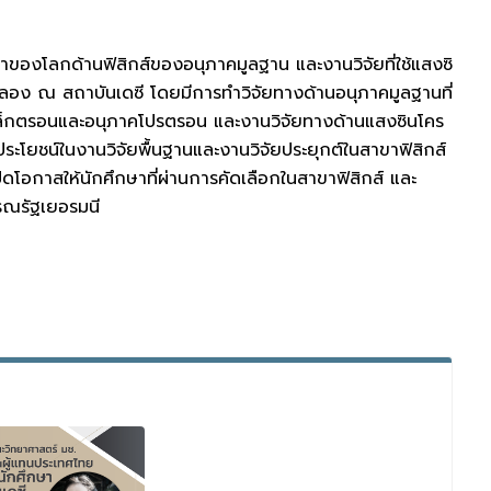
้าย
ำของโลกด้านฟิสิกส์ของอนุภาคมูลฐาน และงานวิจัยที่ใช้แสงซิ
ดลอง ณ สถาบันเดซี โดยมีการทำวิจัยทางด้านอนุภาคมูลฐานที่
คอิเล็กตรอนและอนุภาคโปรตรอน และงานวิจัยทางด้านแสงซินโคร
ะโยชน์ในงานวิจัยพื้นฐานและงานวิจัยประยุกต์ในสาขาฟิสิกส์
ดโอกาสให้นักศึกษาที่ผ่านการคัดเลือกในสาขาฟิสิกส์ และ
ารณรัฐเยอรมนี