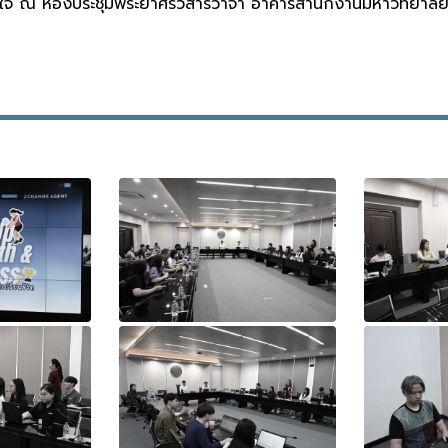
จ ณ ห้องประชุมพระยาศรีวิสารวาจา อาคารสำนักงานมหาวิทยาลัย 1 