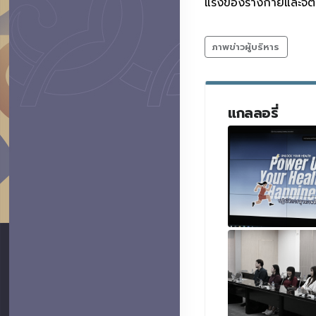
แรงของร่างกายและจิตใ
ภาพข่าวผู้บริหาร
แกลลอรี่