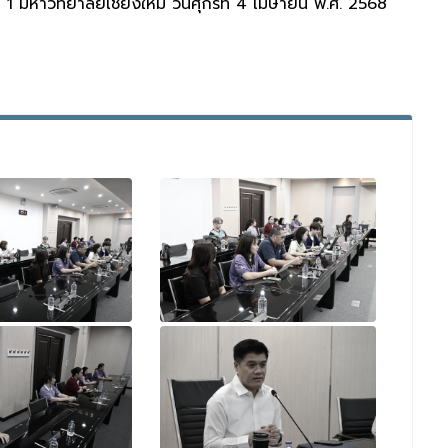
มหาวิทยาลัยเชียงใหม่ วันศุกร์ที่ 4 เมษายน พ.ศ. 2568