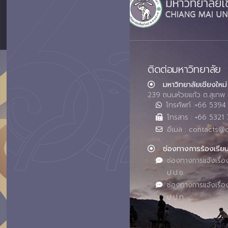
ติดต่อมหาวิทยาลัย
มหาวิทยาลัยเชียงใหม่
239 ถนนห้วยแก้ว ต.สุเทพ 
โทรศัพท์ :+66 539
โทรสาร : +66 5321 
อีเมล : contacts@
ช่องทางการร้องเรีย
ช่องทางการแจ้งเรื่อ
ป.ป.ช.
ช่องทางการแจ้งเรื่อ
ป.ป.ท.