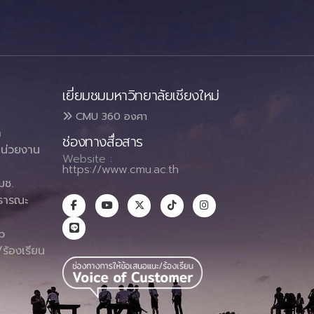
เยี่ยมชมมหาวิทยาลัยเชียงใหม่
CMU 360 องศา
า
ช่องทางสื่อสาร
น่วยงาน
Website :
https://www.cmu.ac.th
มช.
ธารณะ
า
p
ร้องเรียน