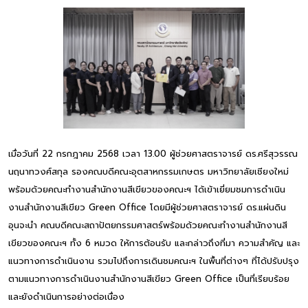
เมื่อวันที่ 22 กรกฎาคม 2568 เวลา 13.00 ผู้ช่วยศาสตราจารย์ ดร.ศรีสุวรรณ
นฤนาทวงศ์สกุล รองคณบดีคณะอุตสาหกรรมเกษตร มหาวิทยาลัยเชียงใหม่
พร้อมด้วยคณะทำงานสำนักงานสีเขียวของคณะฯ ได้เข้าเยี่ยมชมการดำเนิน
งานสำนักงานสีเขียว Green Office โดยมีผู้ช่วยศาสตราจารย์ ดร.แผ่นดิน
อุนจะนำ คณบดีคณะสถาปัตยกรรมศาสตร์พร้อมด้วยคณะทำงานสำนักงานสี
เขียวของคณะฯ ทั้ง 6 หมวด ให้การต้อนรับ และกล่าวถึงที่มา ความสำคัญ และ
แนวทางการดำเนินงาน รวมไปถึงการเดินชมคณะฯ ในพื้นที่ต่างๆ ที่ได้ปรับปรุง
ตามแนวทางการดำเนินงานสำนักงานสีเขียว Green Office เป็นที่เรียบร้อย
และยังดำเนินการอย่างต่อเนื่อง