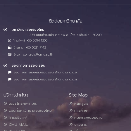
ติดต่อมหาวิทยาลัย
มหาวิทยาลัยเชียงใหม่
239 ถนนห้วยแก้ว ต.สุเทพ อ.เมือง จ.เชียงใหม่ 50200
โทรศัพท์ :+66 5394 1300
โทรสาร : +66 5321 7143
อีเมล : contacts@cmu.ac.th
ช่องทางการร้องเรียน
ช่องทางการแจ้งเรื่องร้องเรียน สำนักงาน ป.ป.ช.
ช่องทางการแจ้งเรื่องร้องเรียน สำนักงาน ป.ป.ท.
บริการสำคัญ
Site Map
เบอร์โทรศัพท์ มช.
หลักสูตร
แผนที่มหาวิทยาลัยเชียงใหม่
การศึกษา
การบริจาค*
คณะและหน่วยงาน
CMU MAIL
ข่าวสาร