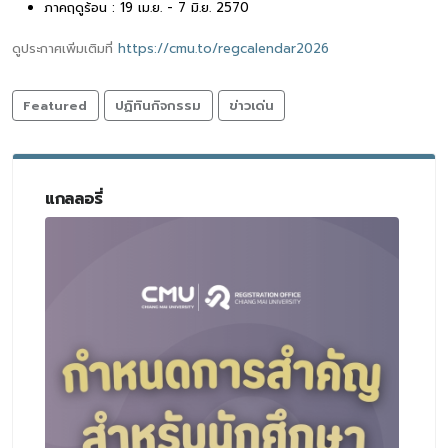
ภาคฤดูร้อน : 19 เม.ย. - 7 มิ.ย. 2570
ดูประกาศเพิ่มเติมที่
https://cmu.to/regcalendar2026
Featured
ปฏิทินกิจกรรม
ข่าวเด่น
แกลลอรี่