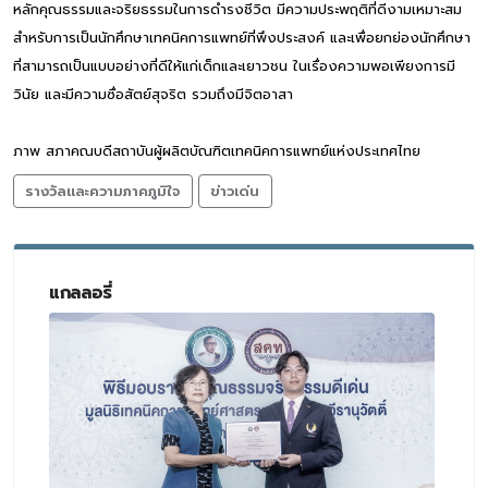
หลักคุณธรรมและจริยธรรมในการดำรงชีวิต มีความประพฤติที่ดีงามเหมาะสม
สำหรับการเป็นนักศึกษาเทคนิคการแพทย์ที่พึงประสงค์ และเพื่อยกย่องนักศึกษา
ที่สามารถเป็นแบบอย่างที่ดีให้แก่เด็กและเยาวชน ในเรื่องความพอเพียงการมี
วินัย และมีความซื่อสัตย์สุจริต รวมถึงมีจิตอาสา
ภาพ สภาคณบดีสถาบันผู้ผลิตบัณฑิตเทคนิคการแพทย์แห่งประเทศไทย
รางวัลและความภาคภูมิใจ
ข่าวเด่น
แกลลอรี่