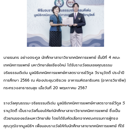
นายธนกร อย่างตระกูล นักศึกษาสาขาวิชาเทคนิคการแพทย์ ชั้นปีที่ 4 คณะ
เทคนิคการแพทย์ มหาวิทยาลัยเชียงใหม่ ได้รับรางวัลชมเชยคุณธรรม
จริยธรรมดีเด่น มูลนิธิเทคนิคการแพทย์ศาสตราจารย์วีกูล วีรานุวัตติ์ ประจำปี
การศึกษา 2566 ณ ห้องประชุมวชิรเวช อาคารมหิตลาธิเบศร (อาคารวิชาชีพ)
กระทรวงสาธารณสุข เมื่อวันที่ 20 พฤษภาคม 2567
รางวัลคุณธรรม-จริยธรรมดีเด่น มูลนิธิเทคนิคการแพทย์ศาสตราจารย์วีกูล วี
รานุวัตติ์ เป็นรางวัลที่มอบให้แก่นักศึกษาสาขาวิชาเทคนิคการแพทย์ ซึ่งเป็น
ตัวแทนของแต่ละมหาวิทยาลัย โดยได้รับคัดเลือกจากคณะกรรมการผู้ทรง
คุณวุฒิจากมูลนิธิฯ เพื่อมอบรางวัลให้กับนักศึกษาสาขาเทคนิคการแพทย์ ที่ใช้