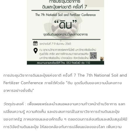
การประชุมวิชาการดินและปุ๋ยแห่งชาติ ครั้งที่ 7 The 7th National Soil and
Fertilizer Conference ภายใต้หัวข้อ "ดิน จุดเริ่มต้นของความมั่นคงทาง
อาหารอย่างยั่งยืน"
วัตถุประสงค์ : เพื่อเผยแพร่และนำเสนอผลงานความก้าวหน้าด้านวิชาการ แลก
เปลี่ยนความรู้ ความคิดเห็น และประสบการณ์ในสาขาวิชาการด้านดินและปุ๋ย
ของภาครัฐ ภาคเอกชนและองค์กรอื่น ๆ ตลอดจนการส่งเสริมและสนับสนุนให้มี
การวิจัยด้านดินและปุ๋ย ให้สอดคล้องกับการเปลี่ยนแปลงของโลก เพิ่มความ