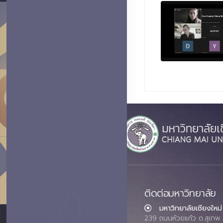
ติดต่อมหาวิทยาลัย
มหาวิทยาลัยเชียงใหม่
239 ถนนห้วยแก้ว ต.สุเทพ 