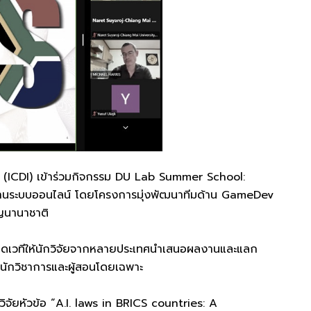
หม่ (ICDI) เข้าร่วมกิจกรรม DU Lab Summer School:
่านระบบออนไลน์ โดยโครงการมุ่งพัฒนาทีมด้าน GameDev
าญนานาชาติ
ดเวทีให้นักวิจัยจากหลายประเทศนำเสนอผลงานและแลก
ับนักวิชาการและผู้สอนโดยเฉพาะ
ิจัยหัวข้อ “A.I. laws in BRICS countries: A