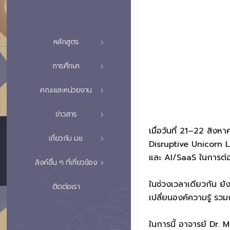
หลักสูตร
การศึกษา
คณะและหน่วยงาน
ข่าวสาร
เมื่อวันที่ 21–22 สิง
เกี่ยวกับ มช.
Disruptive Unicorn 
และ AI/SaaS ในการต่อ
ลิงค์อื่น ๆ ที่เกี่ยวข้อง
ในช่วงเวลาเดียวกัน 
ติดต่อเรา
เปลี่ยนองค์ความรู้ รว
ในการนี้ อาจารย์ Dr. 