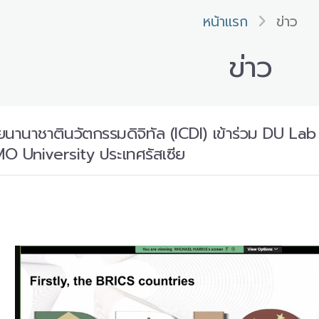
หน้าแรก
ข่าว
ข่าว
ยนานาชาตินวัตกรรมดิจิทัล (ICDI) เข้าร่วม DU L
O University ประเทศรัสเซีย