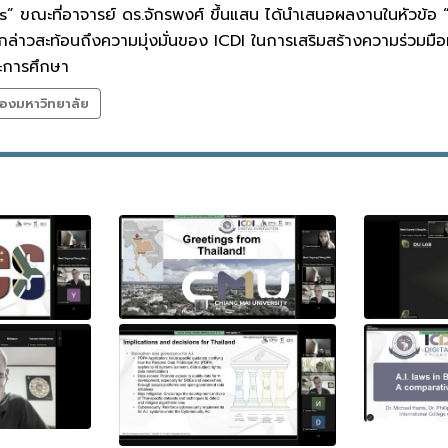
” ขณะที่อาจารย์ ดร.จักรพงศ์ ขึ้นแสน ได้นำเสนอผลงานในหัวข้
กล่าวสะท้อนถึงความมุ่งมั่นของ ICDI ในการเสริมสร้างความร่วมมื
ละการศึกษา
องมหาวิทยาลัย