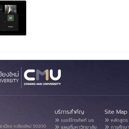
บริการสำคัญ
Site Map
เบอร์โทรศัพท์ มช.
หลักสูตร
อ.เมือง จ.เชียงใหม่ 50200
แผนที่มหาวิทยาลัย
การศึกษ