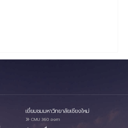
เยี่ยมชมมหาวิทยาลัยเชียงใหม่
CMU 360 องศา
า