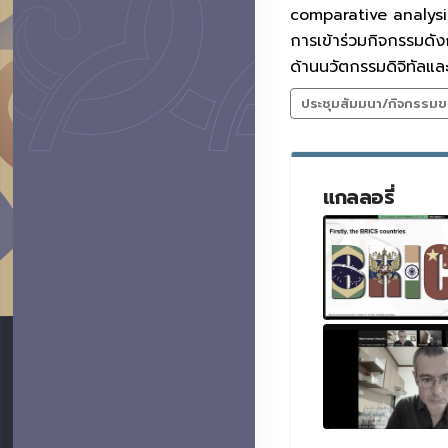
comparative analysis
การเข้าร่วมกิจกรรมดัง
ด้านนวัตกรรมดิจิทัลแ
ประชุมสัมมนา/กิจกรรมข
แกลลอรี่