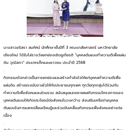
นางสาวอริสรา สมทัศน์ นักศึกษาชั้นปีที่ 3 คณะเภสัชศาสตร์ มหาวิทยาลัย
เชียงใหม่ ได้รับโล่รางวัลยกย่องเชิดชูเกียรติ “บุคคลต้นแบบทำความดีเพื่อแผ่น
ดิน วุฒิสภา” ประเภทเด็กและเยาวชน ประจำปี 2568
.
กิจกรรมดังกล่าวเป็นการยกย่องและสร้างกำลังใจให้แก่บุคคลทำความดีเพื่อ
แผ่นดิน สร้างแรงบันดาลใจให้กับประชาชนทุกเพศ ทุกวัยทุกกลุ่มได้ร่วมกัน
ทำความดีเพื่อสังคมและส่วนรวม สนับสนุนและขยายผลกิจกรรมโครงการของ
บุคคลต้นแบบให้เกิดประโยชน์ต่อสังคมในวงกว้าง ส่งเสริมเครือข่ายบุคคล
ต้นแบบในการแลกเปลี่ยนเรียนรู้และร่วมขับเคลื่อนกิจกรรมเพื่อสังคมอย่างต่อ
เนื่อง
.