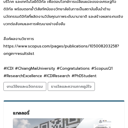
บริโภค และเทคโนโลยีดิจิทัล เพื่อตอบโจทย์การเปลี่ยนแปลงของเศรษฐกิจ
ดิจิทัล พร้อมตอกย้ำวิสัยทัศน์ของวิทยาลัยในการเป็นสถาบันชั้นนำด้าน
นวัตกรรมดิจิทัลที่ผลิตงานวิจัยคุณภาพระดับนานาชาติ และสร้างผลกระทบเชิง
บวกต่อสังคมและการพัฒนาอย่างยั่งยืน
ลิ้งค์ผลงานวิชาการ
https://www.scopus.com/pages/publications/105008203258?
origin=resultslist
#ICDI #ChiangMaiUniversity #Congratulations #ScopusQ1
#ResearchExcellence #ICDIResearch #PhDStudent
งานวิจัยและนวัตกรรม
รางวัลและความภาคภูมิใจ
แกลลอรี่