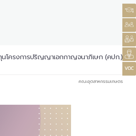
รับทุนโครงการปริญญาเอกกาญจนาภิเษก (คปก.)
คณะอุตสาหกรรมเกษตร