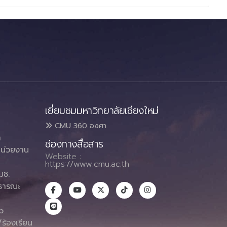
เยี่ยมชมมหาวิทยาลัยเชียงใหม่
CMU 360 องศา
า
ช่องทางสื่อสาร
น่วยงาน
Website :
https://www.cmu.ac.th
มช.
ธารณะ
า
p
ร้องเรียน