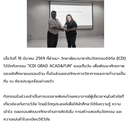
เมื่อวันที่ 16 มีนาคม 2569 ที่ผ่านมา วิทยาลัยนานาชาตินวัตกรรมดิจิทัล (ICDI)
ได้จัดกิจกรรม "ICDI GRAD ACAD&FUN" แบบเต็มวัน เพื่อพัฒนาศักยภาพ
ของนักศึกษาแบบรอบด้าน ทั้งในส่วนของทักษะทางวิชาการและการทำงานเป็น
ทีม ณ ห้องประชุมเรือนอ่างแก้ว
กิจกรรมในช่วงเช้าเป็นการบรรยายพิเศษโดยคณาจารย์ผู้เชี่ยวชาญในหัวข้อที่
เกี่ยวข้องกับการวิจัย โดยมีวัตถุประสงค์เพื่อให้นักศึกษาได้รับความรู้ ความ
เข้าใจ ตลอดจนพัฒนาทักษะด้านการคิดริเริ่ม การสร้างสรรค์นวัตกรรม และ
ความแม่นยำในระเบียบวิธีวิจัย