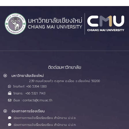
ติดต่อมหาวิทยาลัย
มหาวิทยาลัยเชียงใหม่
239 ถนนห้วยแก้ว ต.สุเทพ อ.เมือง จ.เชียงใหม่ 50200
โทรศัพท์ :+66 5394 1300
โทรสาร : +66 5321 7143
อีเมล : contacts@cmu.ac.th
ช่องทางการร้องเรียน
ช่องทางการแจ้งเรื่องร้องเรียน สำนักงาน ป.ป.ช.
ช่องทางการแจ้งเรื่องร้องเรียน สำนักงาน ป.ป.ท.