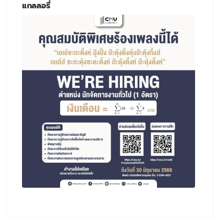
แกลลอรี่