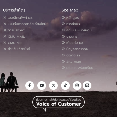
บริการสำคัญ
Site Map
เบอร์โทรศัพท์ มช.
หลักสูตร
แผนที่มหาวิทยาลัยเชียงใหม่
การศึกษา
การบริจาค*
คณะและหน่วยงาน
CMU MAIL
ข่าวสาร
CMU MIS
เกี่ยวกับ มช.
สำหรับเจ้าหน้าที่
ข้อมูลสาธารณะ
ติดต่อเรา
Site map
เสนอแนะ/ร้องเรียน