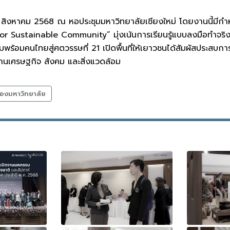
ี่ 14 สิงหาคม 2568 ณ หอประชุมมหาวิทยาลัยเชียงใหม่ โดยงานนี้มีก
r Sustainable Community” มุ่งเน้นการเรียนรู้แบบลงมือทำจริง ค
วามพร้อมคนไทยสู่ศตวรรษที่ 21 เปิดพื้นที่ให้เยาวชนได้สัมผัสประสบ
ด้านเศรษฐกิจ สังคม และสิ่งแวดล้อม
องมหาวิทยาลัย