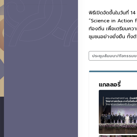
พิธีเปิดจัดขึ้นในวันท
“Science in Action fo
ท้องถิ่น เพื่อเตรียมค
ชุมชนอย่างยั่งยืน ทั้ง
ประชุมสัมมนา/กิจกรรมข
แกลลอรี่