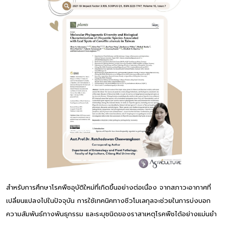
สำหรับการศึกษาโรคพืชอุบัติใหม่ที่เกิดขึ้นอย่างต่อเนื่อง จากสภาวะอากาศที่
เปลี่ยนแปลงไปในปัจจุบัน การใช้เทคนิคทางชีวโมเลกุลจะช่วยในการบ่งบอก
ความสัมพันธ์ทางพันธุกรรม และระบุชนิดของราสาเหตุโรคพืชได้อย่างแม่นยำ