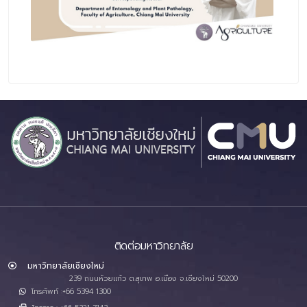
ติดต่อมหาวิทยาลัย
มหาวิทยาลัยเชียงใหม่
239 ถนนห้วยแก้ว ต.สุเทพ อ.เมือง จ.เชียงใหม่ 50200
โทรศัพท์ :+66 5394 1300