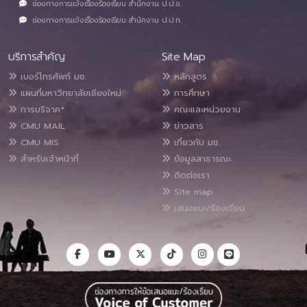
ช่องทางการแจ้งเรื่องร้องเรียน สำนักงาน ป.ป.ช.
ช่องทางการแจ้งเรื่องร้องเรียน สำนักงาน ป.ป.ท.
บริการสำคัญ
Site Map
เบอร์โทรศัพท์ มช.
หลักสูตร
แผนที่มหาวิทยาลัยเชียงใหม่
การศึกษา
การบริจาค*
คณะและหน่วยงาน
CMU MAIL
ข่าวสาร
CMU MIS
เกี่ยวกับ มช.
สำหรับเจ้าหน้าที่
ข้อมูลสาธารณะ
ติดต่อเรา
Site map
เสนอแนะ/ร้องเรียน