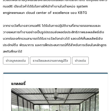
กมลสิริ เปียงใจคำได้รับโอกาสให้เข้าทำงานในตำแหน่ง system
engineerแผนก cloud center of excellence ของ KBTG
จากรางวัลที่นางสาวกมลศิริ ได้รับในการปฏิบัติงานที่สามารถออกแบบและ
วางแผนการทำงานอย่างเป็นรูปปธรรมส่งผลต่อประสิทธิภาพและผลลัพธ์เชิง
บวกต่อองค์กรจนสามารถได้รับรางวัลดังกล่าวได้ แสดงให้เห็นผลลัพธ์เชิง
ประจักษ์ถึง พัฒนาการ และการฝึกประสบการณ์ที่ดีสำหรับการเรียนในหลักสูตร
สหกิจศึกษาได้
ข่าวบุคคลเด่น
รางวัลและความภาคภูมิใจ
ข่าวเด่น
แกลลอรี่