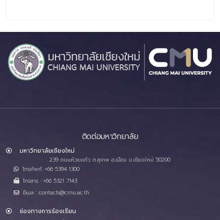
ติดต่อมหาวิทยาลัย
มหาวิทยาลัยเชียงใหม่
239 ถนนห้วยแก้ว ต.สุเทพ อ.เมือง จ.เชียงใหม่ 50200
โทรศัพท์ :+66 5394 1300
โทรสาร : +66 5321 7143
อีเมล : contacts@cmu.ac.th
ช่องทางการร้องเรียน