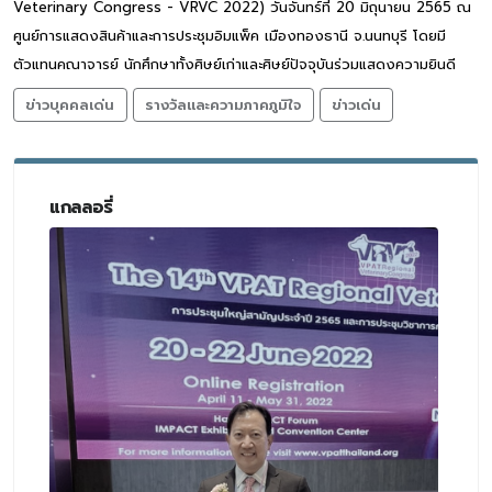
Veterinary Congress - VRVC 2022) วันจันทร์ที่ 20 มิถุนายน 2565 ณ
ศูนย์การแสดงสินค้าและการประชุมอิมแพ็ค เมืองทองธานี จ.นนทบุรี โดยมี
ตัวแทนคณาจารย์ นักศึกษาทั้งศิษย์เก่าและศิษย์ปัจจุบันร่วมแสดงความยินดี
ข่าวบุคคลเด่น
รางวัลและความภาคภูมิใจ
ข่าวเด่น
แกลลอรี่