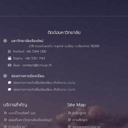
ติดต่อมหาวิทยาลัย
มหาวิทยาลัยเชียงใหม่
239 ถนนห้วยแก้ว ต.สุเทพ อ.เมือง จ.เชียงใหม่ 50200
โทรศัพท์ :+66 5394 1300
โทรสาร : +66 5321 7143
อีเมล : contacts@cmu.ac.th
ช่องทางการร้องเรียน
ช่องทางการแจ้งเรื่องร้องเรียน สำนักงาน ป.ป.ช.
ช่องทางการแจ้งเรื่องร้องเรียน สำนักงาน ป.ป.ท.
บริการสำคัญ
Site Map
เบอร์โทรศัพท์ มช.
หลักสูตร
แผนที่มหาวิทยาลัยเชียงใหม่
การศึกษา
การบริจาค*
คณะและหน่วยงาน