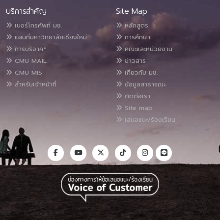
บริการสำคัญ
Site Map
เบอร์โทรศัพท์ มช.
หลักสูตร
แผนที่มหาวิทยาลัยเชียงใหม่
การศึกษา
การบริจาค*
คณะและหน่วยงาน
CMU MAIL
ข่าวสาร
CMU MIS
เกี่ยวกับ มช.
สำหรับเจ้าหน้าที่
ข้อมูลสาธารณะ
ติดต่อเรา
Site map
เสนอแนะ/ร้องเรียน