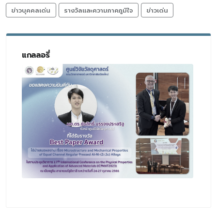
ข่าวบุคคลเด่น
รางวัลและความภาคภูมิใจ
ข่าวเด่น
แกลลอรี่