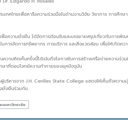
ดย Dr. Edgardo H. Rosales
ระเทศไทยเพื่อหารือความร่วมมือในด้านงานวิจัย วิชาการ การศึก
เพื่อความยั่งยืน ได้จัดการต้อนรับและบรรยายสรุปเกี่ยวกับการพัฒนา
นการจัดการทรัพยากร การบริการ และสิ่งแวดล้อม เพื่อให้เกิดความย
นความคิดเห็นครั้งนี้ได้เน้นถึงโอกาสในการสร้างเครือข่ายความร่วม
ษาที่ตอบโจทย์ความท้าทายของยุคปัจจุบัน
ะผู้บริหารจาก J.H. Cerilles State College แสดงให้เห็นถึงความมุ
ั่งยืนร่วมกัน.
องมหาวิทยาลัย