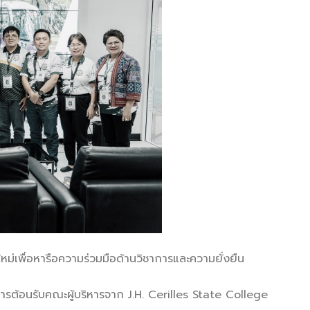
หม่เพื่อหารือความร่วมมือด้านวิชาการและความยั่งยืน
้การต้อนรับคณะผู้บริหารจาก J.H. Cerilles State College