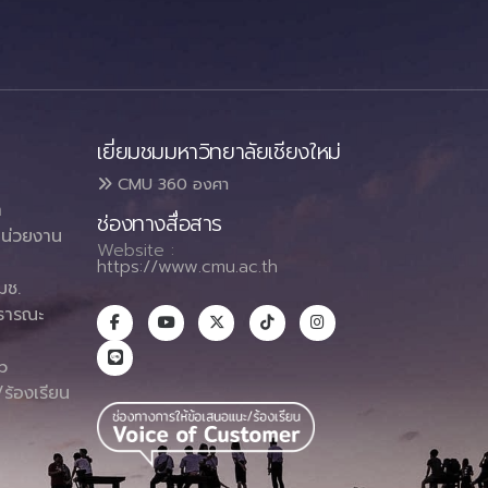
เยี่ยมชมมหาวิทยาลัยเชียงใหม่
CMU 360 องศา
า
ช่องทางสื่อสาร
น่วยงาน
Website :
https://www.cmu.ac.th
มช.
ธารณะ
า
p
ร้องเรียน