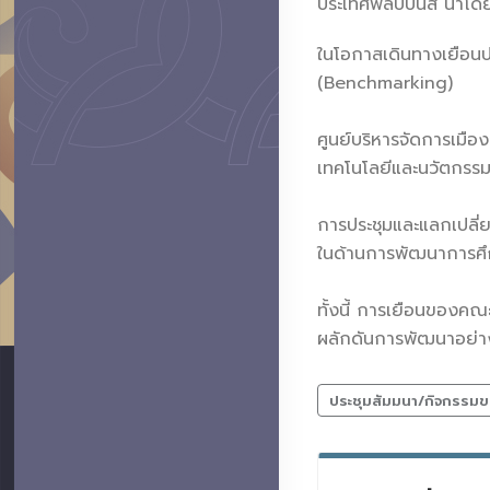
ประเทศฟิลิปปินส์ นำโ
ในโอกาสเดินทางเยือนป
(Benchmarking)
ศูนย์บริหารจัดการเมือง
เทคโนโลยีและนวัตกรรมใ
การประชุมและแลกเปลี่ย
ในด้านการพัฒนาการศึก
ทั้งนี้ การเยือนของคณ
ผลักดันการพัฒนาอย่างย
ประชุมสัมมนา/กิจกรรมข