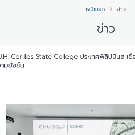
หน้าแรก
ข่าว
ข่าว
J.H. Cerilles State College ประเทศฟิลิปปินส์ เยื
ามยั่งยืน