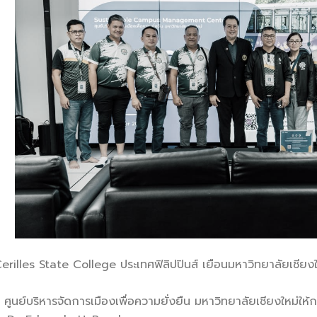
Cerilles State College ประเทศฟิลิปปินส์ เยือนมหาวิทยาลัยเชียงใ
7 ศูนย์บริหารจัดการเมืองเพื่อความยั่งยืน มหาวิทยาลัยเชียงใหม่ให