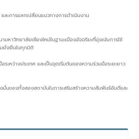
ษา และการแลกเปลี่ยนแนวทางการดำเนินงาน
มหาวิทยาลัยเชียงใหม่ในฐานะเมืองอัจฉริยะที่มุ่งเน้นการใช้
ั่งยืนในทุกมิติ
มือระหว่างประเทศ และเป็นจุดเริ่มต้นของความร่วมมือระยะยาว
่งมั่นของทั้งสองสถาบันในการเสริมสร้างความสัมพันธ์อันดีและ