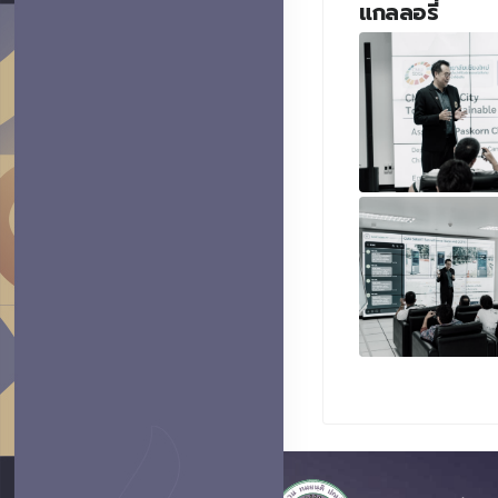
แกลลอรี่