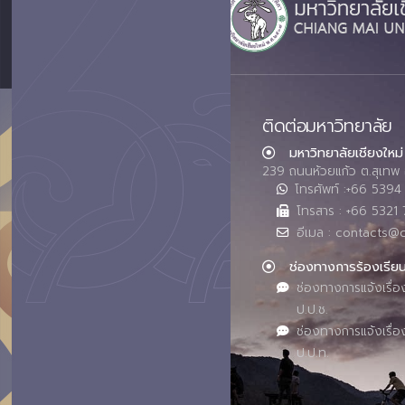
ติดต่อมหาวิทยาลัย
มหาวิทยาลัยเชียงใหม่
239 ถนนห้วยแก้ว ต.สุเทพ 
โทรศัพท์ :+66 539
โทรสาร : +66 5321 
อีเมล : contacts@
ช่องทางการร้องเรีย
ช่องทางการแจ้งเรื่อ
ป.ป.ช.
ช่องทางการแจ้งเรื่อ
ป.ป.ท.