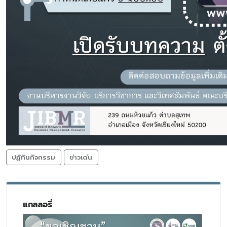
ปฏิทินกิจกรรม
ข่าวเด่น
แกลลอรี่