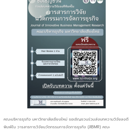
คณะบริหารธุรกิจ มหาวิทยาลัยเชียงใหม่ ขอเชิญชวนร่วมส่งบทความวิจัยลงตี
พิมพ์ใน วารสารการวิจัยนวัตกรรมการจัดการธุรกิจ (JIBMR) คณะ