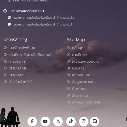
อีเมล : contacts@cmu.ac.th
ช่องทางการร้องเรียน
ช่องทางการแจ้งเรื่องร้องเรียน สำนักงาน ป.ป.ช.
ช่องทางการแจ้งเรื่องร้องเรียน สำนักงาน ป.ป.ท.
บริการสำคัญ
Site Map
เบอร์โทรศัพท์ มช.
หลักสูตร
แผนที่มหาวิทยาลัยเชียงใหม่
การศึกษา
การบริจาค*
คณะและหน่วยงาน
CMU MAIL
ข่าวสาร
CMU MIS
เกี่ยวกับ มช.
สำหรับเจ้าหน้าที่
ข้อมูลสาธารณะ
ติดต่อเรา
Site map
เสนอแนะ/ร้องเรียน