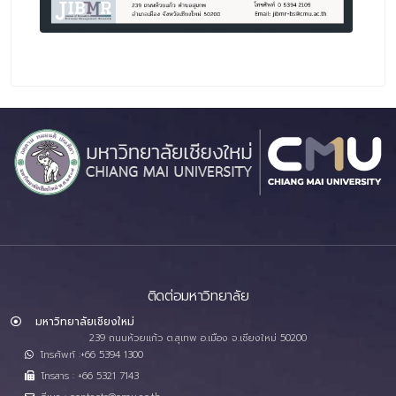
ติดต่อมหาวิทยาลัย
มหาวิทยาลัยเชียงใหม่
239 ถนนห้วยแก้ว ต.สุเทพ อ.เมือง จ.เชียงใหม่ 50200
โทรศัพท์ :+66 5394 1300
โทรสาร : +66 5321 7143