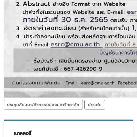
ประชุมสัมมนา/กิจกรรมของมหาวิทยาลัย
ข่าวเด่น
แกลลอรี่