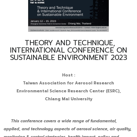
THEORY AND TECHNIQUE,
INTERNATIONAL CONFERENCE ON
SUSTAINABLE ENVIRONMENT 2023
Host :
Taiwan Association for Aerosol Research
Environmental Science Research Center (ESRC),
Chiang Mai University
This conference covers a wide range of fundamental,
applied, and technology aspects of aerosol science, air quality,
monitoring & control strategies, health impact, policy and