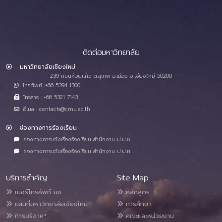
ติดต่อมหาวิทยาลัย
มหาวิทยาลัยเชียงใหม่
239 ถนนห้วยแก้ว ต.สุเทพ อ.เมือง จ.เชียงใหม่ 50200
โทรศัพท์ :+66 5394 1300
โทรสาร : +66 5321 7143
อีเมล : contacts@cmu.ac.th
ช่องทางการร้องเรียน
ช่องทางการแจ้งเรื่องร้องเรียน สำนักงาน ป.ป.ช.
ช่องทางการแจ้งเรื่องร้องเรียน สำนักงาน ป.ป.ท.
บริการสำคัญ
Site Map
เบอร์โทรศัพท์ มช.
หลักสูตร
แผนที่มหาวิทยาลัยเชียงใหม่
การศึกษา
การบริจาค*
คณะและหน่วยงาน