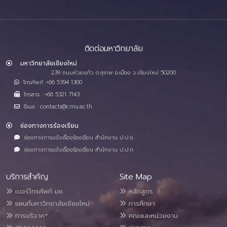
ติดต่อมหาวิทยาลัย
มหาวิทยาลัยเชียงใหม่
239 ถนนห้วยแก้ว ต.สุเทพ อ.เมือง จ.เชียงใหม่ 50200
โทรศัพท์ :+66 5394 1300
โทรสาร : +66 5321 7143
อีเมล : contacts@cmu.ac.th
ช่องทางการร้องเรียน
ช่องทางการแจ้งเรื่องร้องเรียน สำนักงาน ป.ป.ช.
ช่องทางการแจ้งเรื่องร้องเรียน สำนักงาน ป.ป.ท.
บริการสำคัญ
Site Map
เบอร์โทรศัพท์ มช.
หลักสูตร
แผนที่มหาวิทยาลัยเชียงใหม่
การศึกษา
การบริจาค*
คณะและหน่วยงาน