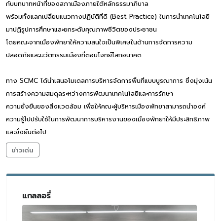
กับบทบาทหน้าที่ของสภาเมืองภายใต้หลักธรรมาภิบาล
พร้อมทั้งแลกเปลี่ยนแนวทางปฏิบัติที่ดี (Best Practice) ในการนำเทคโนโลยี
มาปฏิรูปการศึกษาและยกระดับคุณภาพชีวิตของประชาชน
โดยคณะจากเมืองพัทยาให้ความสนใจเป็นพิเศษในด้านการจัดการความ
ปลอดภัยและนวัตกรรมเมืองที่ตอบโจทย์โลกอนาคต
ทาง SCMC ได้นำเสนอโมเดลการบริหารจัดการพื้นที่แบบบูรณาการ ซึ่งมุ่งเน้น
การสร้างความสมดุลระหว่างการพัฒนาเทคโนโลยีและการรักษา
ความยั่งยืนของสิ่งแวดล้อม เพื่อให้คณะผู้บริหารเมืองพัทยาสามารถนำองค์
ความรู้ไปปรับใช้ในการพัฒนาการบริหารงานของเมืองพัทยาให้มีประสิทธิภาพ
และยั่งยืนต่อไป
ข่าวเด่น
แกลลอรี่