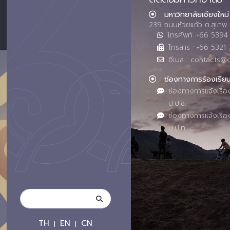
มหาวิทยาลัยเชียงใหม่
239 ถนนห้วยแก้ว ต.สุเทพ 
โทรศัพท์ :+66 539
โทรสาร : +66 5321 
อีเมล : contacts@
ช่องทางการร้องเรีย
ช่องทางการแจ้งเรื่อ
ป.ป.ช.
ช่องทางการแจ้งเรื่อ
ป.ป.ท.
TH
EN
CN
|
|