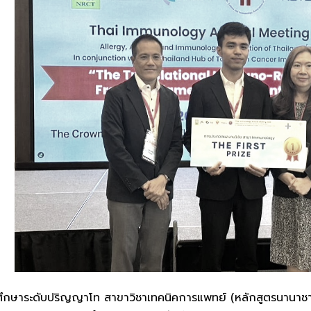
ศึกษาระดับปริญญาโท สาขาวิชาเทคนิคการแพทย์ (หลักสูตรนานาชา