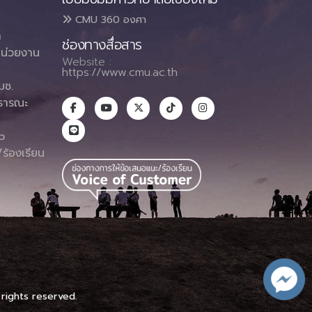
CMU 360 องศา
า
ช่องทางสื่อสาร
น่วยงาน
Website :
https://www.cmu.ac.th
มช.
ธารณะ
า
p
ร้องเรียน
 rights reserved.