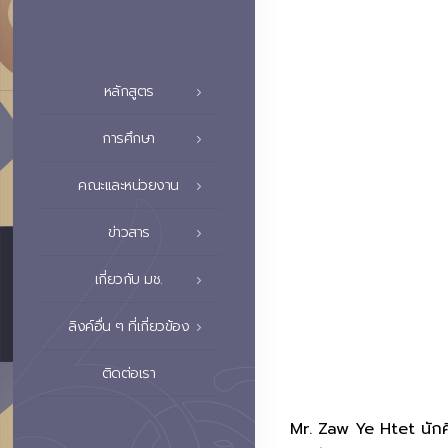
หลักสูตร
การศึกษา
คณะและหน่วยงาน
ข่าวสาร
เกี่ยวกับ มช.
ลิงค์อื่น ๆ ที่เกี่ยวข้อง
ติดต่อเรา
Mr. Zaw Ye Htet นัก