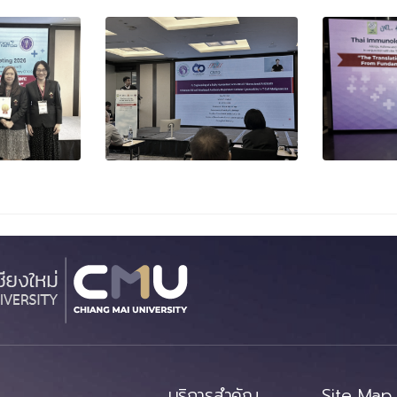
บริการสำคัญ
Site Map