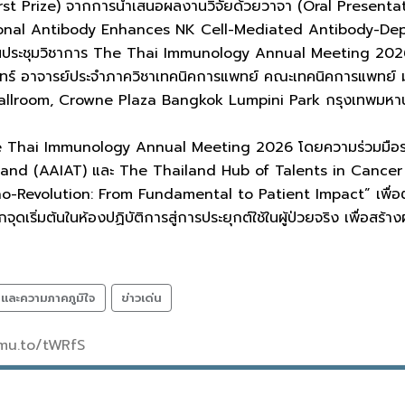
irst Prize) จากการนำเสนอผลงานวิจัยด้วยวาจา (Oral Presenta
nal Antibody Enhances NK Cell-Mediated Antibody-Depen
ประชุมวิชาการ The Thai Immunology Annual Meeting 2026 โดย
ร์ อาจารย์ประจำภาควิชาเทคนิคการแพทย์ คณะเทคนิคการแพทย์ มช. เ
Ballroom, Crowne Plaza Bangkok Lumpini Park กรุงเทพมหา
he Thai Immunology Annual Meeting 2026 โดยความร่วมมือ
land (AAIAT) และ The Thailand Hub of Talents in Cancer
-Revolution: From Fundamental to Patient Impact” เพื่อตอก
ดเริ่มต้นในห้องปฏิบัติการสู่การประยุกต์ใช้ในผู้ป่วยจริง เพื่อสร้
ลและความภาคภูมิใจ
ข่าวเด่น
cmu.to/tWRfS