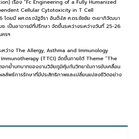
tion) เรื่อง “Fc Engineering of a Fully Humanized
dent Cellular Cytotoxicity in T Cell
มี ผศ.ดร.ณัฐจีรา อินต๊ะใส ศ.ดร.ชัชชัย ตะยาภิวัฒนา
ป็นอาจารย์ที่ปรึกษา จัดขึ้นระหว่างระหว่างวันที่ 25-26
นครฯ
ระหว่าง The Allergy, Asthma and Immunology
 Immunotherapy (TTCI) จัดขึ้นภายใต้ Theme “The
ย้ำบทบาทของงานวิจัยภูมิคุ้มกันวิทยาในการขับเคลื่อน
างผลลัพธ์การรักษาที่มีประสิทธิภาพและเปลี่ยนแปลงชีวิตอย่าง