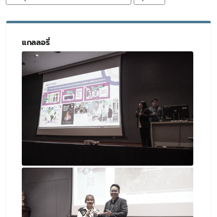
แกลลอรี่