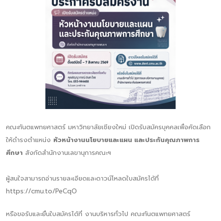
คณะทันตแพทยศาสตร์ มหาวิทยาลัยเชียงใหม่ เปิดรับสมัครบุคคลเพื่อคัดเลือก
ให้ดำรงตำแหน่ง
หัวหน้างานนโยบายและแผน และประกันคุณภาพการ
ศึกษา
สังกัดสำนักงานเลขานุการคณะฯ
ผู้สนใจสามารถอ่านรายละเอียดและดาวน์โหลดใบสมัครได้ที่
https://cmu.to/PeCqO
หรือขอรับและยื่นใบสมัครได้ที่ งานบริหารทั่วไป คณะทันตแพทยศาสตร์