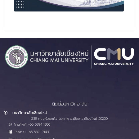
ติดต่อมหาวิทยาลัย
มหาวิทยาลัยเชียงใหม่
239 ถนนห้วยแก้ว ต.สุเทพ อ.เมือง จ.เชียงใหม่ 50200
โทรศัพท์ :+66 5394 1300
โทรสาร : +66 5321 7143