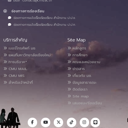
อีเมล : contacts@cmu.ac.th
ช่องทางการร้องเรียน
ช่องทางการแจ้งเรื่องร้องเรียน สำนักงาน ป.ป.ช.
ช่องทางการแจ้งเรื่องร้องเรียน สำนักงาน ป.ป.ท.
บริการสำคัญ
Site Map
เบอร์โทรศัพท์ มช.
หลักสูตร
แผนที่มหาวิทยาลัยเชียงใหม่
การศึกษา
การบริจาค*
คณะและหน่วยงาน
CMU MAIL
ข่าวสาร
CMU MIS
เกี่ยวกับ มช.
สำหรับเจ้าหน้าที่
ข้อมูลสาธารณะ
ติดต่อเรา
Site map
เสนอแนะ/ร้องเรียน