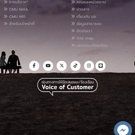
การบริจาค*
คณะและหน่วยงาน
CMU MAIL
ข่าวสาร
CMU MIS
เกี่ยวกับ มช.
สำหรับเจ้าหน้าที่
ข้อมูลสาธารณะ
ติดต่อเรา
Site map
เสนอแนะ/ร้องเรียน