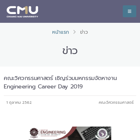
หน้าแรก
ข่าว
ข่าว
คณะวิศวกรรมศาสตร์ เชิญร่วมมหกรรมจัดหางาน
Engineering Career Day 2019
1 ตุลาคม 2562
คณะวิศวกรรมศาสตร์