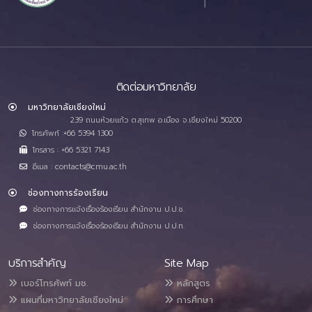
ติดต่อมหาวิทยาลัย
มหาวิทยาลัยเชียงใหม่
239 ถนนห้วยแก้ว ต.สุเทพ อ.เมือง จ.เชียงใหม่ 50200
โทรศัพท์ :+66 5394 1300
โทรสาร : +66 5321 7143
อีเมล : contacts@cmu.ac.th
ช่องทางการร้องเรียน
ช่องทางการแจ้งเรื่องร้องเรียน สำนักงาน ป.ป.ช.
ช่องทางการแจ้งเรื่องร้องเรียน สำนักงาน ป.ป.ท.
บริการสำคัญ
Site Map
เบอร์โทรศัพท์ มช.
หลักสูตร
แผนที่มหาวิทยาลัยเชียงใหม่
การศึกษา