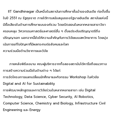
IIT Gandhinagar เป็นหนึ่งในสถาบันการศึกษาชั้นนำของอินเดีย ก่อตั้งขึ้น
ในปี 2551 ณ รัฐคุชราต ภายใต้การสนับสนุนของรัฐบาลอินเดีย สถาบันแห่งนี้
มีชื่อเสียงในด้านการศึกษาแบบองค์รวม โดยเปิดสอนในหลากหลายสาขาวิชา
ครอบคลุม วิศวกรรมศาสตร์และศาสตร์อื่น ๆ ตั้งแต่ระดับปริญญาตรีถึง
ปริญญาเอก นอกจากนี้ยังให้ความสำคัญกับการวิจัยแบบสหวิทยาการ โดยมุ่ง
เน้นการแก้ไขปัญหาที่มีผลกระทบต่อสังคมและโลก
ความร่วมมือด้านวิชาการและวิจัย
ภายหลังพิธีลงนาม คณะผู้บริหารจากทั้งสองสถาบันได้หารือถึงแนวทาง
การสร้างความร่วมมือในด้านต่าง ๆ ได้แก่:
การจัดโครงการแลกเปลี่ยนนักศึกษาและกิจกรรม Workshop ในหัวข้อ
Digital and AI for Sustainability
การพัฒนาหลักสูตรและการวิจัยร่วมในหลากหลายสาขา เช่น Digital
Technology, Data Science, Cyber Security, AI Robotics,
Computer Science, Chemistry and Biology, Infrastructure Civil
Engineering และ Energy