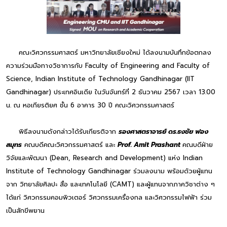
คณะวิศวกรรมศาสตร์ มหาวิทยาลัยเชียงใหม่ ได้ลงนามบันทึกข้อตกลง
ความร่วมมือทางวิชาการกับ Faculty of Engineering and Faculty of
Science, Indian Institute of Technology Gandhinagar (IIT
Gandhinagar) ประเทศอินเดีย ในวันจันทร์ที่ 2 ธันวาคม 2567 เวลา 13.00
น. ณ หอเกียรติยศ ชั้น 6 อาคาร 30 ปี คณะวิศวกรรมศาสตร์
พิธีลงนามดังกล่าวได้รับเกียรติจาก
รองศาสตราจารย์ ดร.ธงชัย ฟอง
สมุทร
คณบดีคณะวิศวกรรมศาสตร์ และ
Prof. Amit Prashant
คณบดีฝ่าย
วิจัยและพัฒนา (Dean, Research and Development) แห่ง Indian
Institute of Technology Gandhinagar ร่วมลงนาม พร้อมด้วยผู้แทน
จาก วิทยาลัยศิลปะ สื่อ และเทคโนโลยี (CAMT) และผู้แทนจากภาควิชาต่าง ๆ
ได้แก่ วิศวกรรมคอมพิวเตอร์ วิศวกรรมเครื่องกล และวิศวกรรมไฟฟ้า ร่วม
เป็นสักขีพยาน