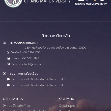
ติดต่อมหาวิทยาลัย
มหาวิทยาลัยเชียงใหม่
239 ถนนห้วยแก้ว ต.สุเทพ อ.เมือง จ.เชียงใหม่ 50200
โทรศัพท์ :+66 5394 1300
โทรสาร : +66 5321 7143
อีเมล : contacts@cmu.ac.th
ช่องทางการร้องเรียน
ช่องทางการแจ้งเรื่องร้องเรียน สำนักงาน ป.ป.ช.
ช่องทางการแจ้งเรื่องร้องเรียน สำนักงาน ป.ป.ท.
บริการสำคัญ
Site Map
เบอร์โทรศัพท์ มช.
หลักสูตร