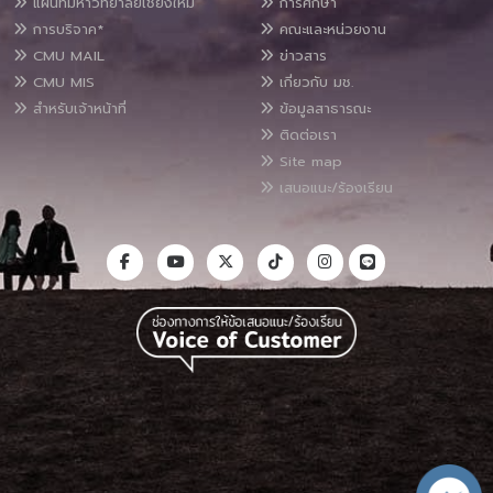
แผนที่มหาวิทยาลัยเชียงใหม่
การศึกษา
การบริจาค*
คณะและหน่วยงาน
CMU MAIL
ข่าวสาร
CMU MIS
เกี่ยวกับ มช.
สำหรับเจ้าหน้าที่
ข้อมูลสาธารณะ
ติดต่อเรา
Site map
เสนอแนะ/ร้องเรียน