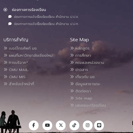
ช่องทางการร้องเรียน
ช่องทางการแจ้งเรื่องร้องเรียน สำนักงาน ป.ป.ช.
ช่องทางการแจ้งเรื่องร้องเรียน สำนักงาน ป.ป.ท.
บริการสำคัญ
Site Map
เบอร์โทรศัพท์ มช.
หลักสูตร
แผนที่มหาวิทยาลัยเชียงใหม่
การศึกษา
การบริจาค*
คณะและหน่วยงาน
CMU MAIL
ข่าวสาร
CMU MIS
เกี่ยวกับ มช.
สำหรับเจ้าหน้าที่
ข้อมูลสาธารณะ
ติดต่อเรา
Site map
เสนอแนะ/ร้องเรียน