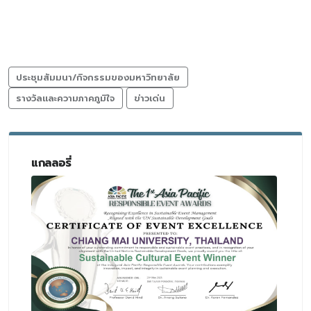
ประชุมสัมมนา/กิจกรรมของมหาวิทยาลัย
รางวัลและความภาคภูมิใจ
ข่าวเด่น
แกลลอรี่