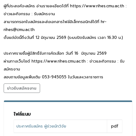
ผู้ที่ประสงค์จะสมัคร อ่านรายละเอียดได้ที่ https://www.rihes.cmu.ac.th :
ข่าวและกิจกรรม : รับสมัครงาน
สามารถกรอกใบสมัครและส่งเอกสารไฟล์อิเล็กทรอนิกส์ได้ที่ hr-
rihes@cmu.ac.th
ตั้งแต่บัดนี้ถึงวันที่ 12 มิถุนายน 2569 (ระบบปิดรับสมัคร เวลา 16.30 น.)
ประกาศรายชื่อผู้มีสิทธิ์รับการคัดเลือก วันที่ 16 มิถุนายน 2569
ผ่านทางเว็บไซต์ https://www.rihes.cmu.ac.th : ข่าวและกิจกรรม : รับ
สมัครงาน
สอบถามข้อมูลเพิ่มเติม 053-945055 ในวันและเวลาราชการ
ข่าวรับสมัครงาน
ไฟล์แนบ
ประกาศรับสมัคร ผู้ช่วยนักวิจัย
pdf