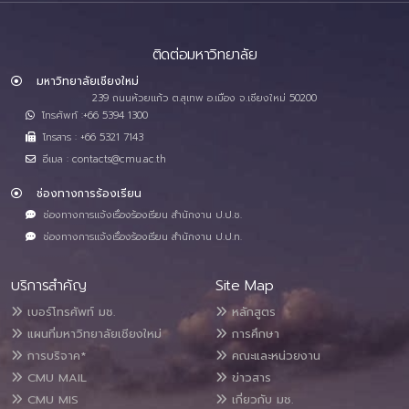
ติดต่อมหาวิทยาลัย
มหาวิทยาลัยเชียงใหม่
239 ถนนห้วยแก้ว ต.สุเทพ อ.เมือง จ.เชียงใหม่ 50200
โทรศัพท์ :+66 5394 1300
โทรสาร : +66 5321 7143
อีเมล : contacts@cmu.ac.th
ช่องทางการร้องเรียน
ช่องทางการแจ้งเรื่องร้องเรียน สำนักงาน ป.ป.ช.
ช่องทางการแจ้งเรื่องร้องเรียน สำนักงาน ป.ป.ท.
บริการสำคัญ
Site Map
เบอร์โทรศัพท์ มช.
หลักสูตร
แผนที่มหาวิทยาลัยเชียงใหม่
การศึกษา
การบริจาค*
คณะและหน่วยงาน
CMU MAIL
ข่าวสาร
CMU MIS
เกี่ยวกับ มช.