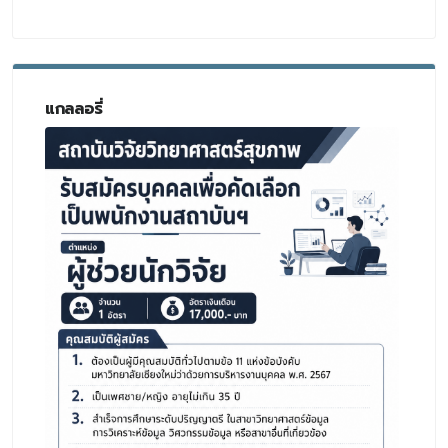
แกลลอรี่