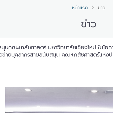
หน้าแรก
ข่าว
ข่าว
นุนคณะเภสัชศาสตร์ มหาวิทยาลัยเชียงใหม่ ในโอ
รือข่ายบุคลากรสายสนับสนุน คณะเภสัชศาสตร์แห่งป