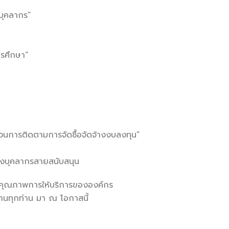
บุคลากร”
ารศึกษา”
วนการติดตามการจัดซื้อจัดจ้างงบลงทุน”
ของบุคลากรสายสนับสนุน
ละคุณภาพการให้บริการขององค์กร
านทุกท่าน มา ณ โอกาสนี้