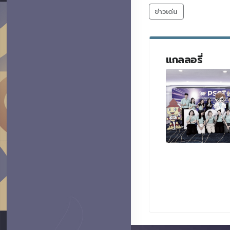
ข่าวเด่น
แกลลอรี่