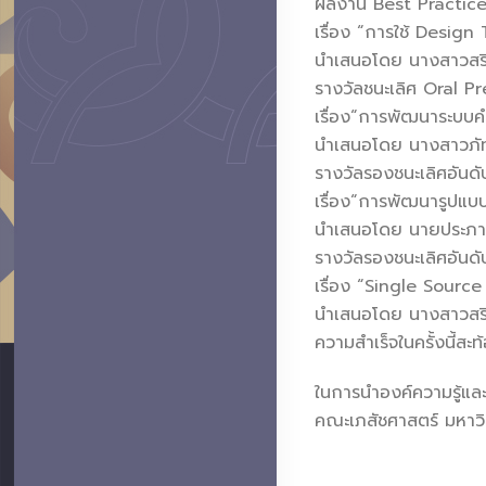
ผลงาน Best Practic
เรื่อง “การใช้ Desi
นำเสนอโดย นางสาวสริ
รางวัลชนะเลิศ Oral P
เรื่อง“การพัฒนาระบบค
นำเสนอโดย นางสาวภั
รางวัลรองชนะเลิศอันดั
เรื่อง“การพัฒนารูปแบบ
นำเสนอโดย นายประภาส
รางวัลรองชนะเลิศอันด
เรื่อง “Single Sourc
นำเสนอโดย นางสาวสริ
ความสำเร็จในครั้งนี้
ในการนำองค์ความรู้แล
คณะเภสัชศาสตร์ มหาวิ