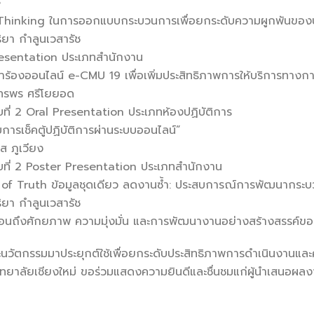
e
gn Thinking ในการออกแบบกระบวนการเพื่อยกระดับความผูกพันของ
ยา กำลูนเวสารัช
resentation ประเภทสำนักงาน
ำร้องออนไลน์ e-CMU 19 เพื่อเพิ่มประสิทธิภาพการให้บริการทางก
ทรพร ศรีโยยอด
บที่ 2 Oral Presentation ประเภทห้องปฏิบัติการ
การเช็คตู้ปฏิบัติการผ่านระบบออนไลน์”
 ภูเวียง
ับที่ 2 Poster Presentation ประเภทสำนักงาน
e of Truth ข้อมูลชุดเดียว ลดงานซ้ำ: ประสบการณ์การพัฒนากระบ
ยา กำลูนเวสารัช
สะท้อนถึงศักยภาพ ความมุ่งมั่น และการพัฒนางานอย่างสร้างสรรค์
ะนวัตกรรมมาประยุกต์ใช้เพื่อยกระดับประสิทธิภาพการดำเนินงานแ
ทยาลัยเชียงใหม่ ขอร่วมแสดงความยินดีและชื่นชมแก่ผู้นำเสนอผลง