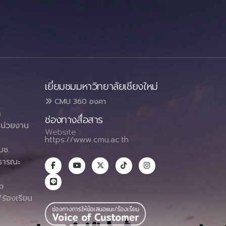
เยี่ยมชมมหาวิทยาลัยเชียงใหม่
CMU 360 องศา
า
ช่องทางสื่อสาร
น่วยงาน
Website :
https://www.cmu.ac.th
มช.
ธารณะ
า
p
ร้องเรียน