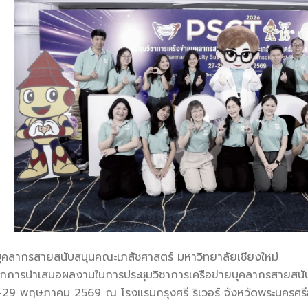
ุคลากรสายสนับสนุนคณะเภสัชศาสตร์ มหาวิทยาลัยเชียงใหม่
ากการนำเสนอผลงานในการประชุมวิชาการเครือข่ายบุคลากรสายสนับ
7–29 พฤษภาคม 2569 ณ โรงแรมกรุงศรี ริเวอร์ จังหวัดพระนครศร