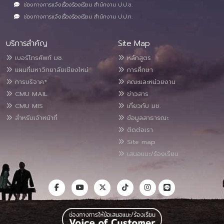
ช่องทางการแจ้งเรื่องร้องเรียน สำนักงาน ป.ป.ช.
ช่องทางการแจ้งเรื่องร้องเรียน สำนักงาน ป.ป.ท.
บริการสำคัญ
Site Map
เบอร์โทรศัพท์ มช.
หลักสูตร
แผนที่มหาวิทยาลัยเชียงใหม่
การศึกษา
การบริจาค*
คณะและหน่วยงาน
CMU MAIL
ข่าวสาร
CMU MIS
เกี่ยวกับ มช.
สำหรับเจ้าหน้าที่
ข้อมูลสาธารณะ
ติดต่อเรา
Site map
เสนอแนะ/ร้องเรียน