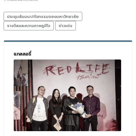
ประชุมสัมมนา/กิจกรรมของมหาวิทยาลัย
รางวัลและความภาคภูมิใจ
ข่าวเด่น
แกลลอรี่