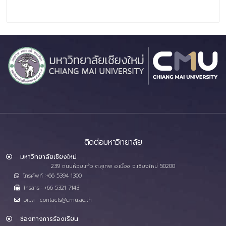
ติดต่อมหาวิทยาลัย
มหาวิทยาลัยเชียงใหม่
239 ถนนห้วยแก้ว ต.สุเทพ อ.เมือง จ.เชียงใหม่ 50200
โทรศัพท์ :+66 5394 1300
โทรสาร : +66 5321 7143
อีเมล : contacts@cmu.ac.th
ช่องทางการร้องเรียน