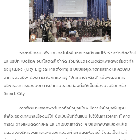
วิทยาลัยศิลปะ สื่อ และเทคโนโลยี เทศบาลเมืองแม่โจ้ จังหวัดเชียงใหม่
และบริษัท เบดร็อค อนาไลติดส์ จำกัด ร่วมกันแถลงเปิดตัวแพลตฟอร์มดิจิทัล
ข้อมูลเมือง (City Digital Platform) ระบบขออนุญาตก่อสร้างและควบคุม
อาคารอัจฉริยะ ด้วยการใช้องค์ความรู้ “ปัญญาประดิษฐ์” เพื่อพัฒนาการ
บริหารจัดการขององค์การปกครองส่วนท้องถิ่นให้เป็นเมืองอัจฉริยะ หรือ
Smart City
การพัฒนาแพลตฟอร์มดิจิทัลข้อมูลเมือง มีการนำข้อมูลพื้นฐาน
สำคัญของเทศบาลเมืองแม่โจ้ ซึ่งเป็นพื้นที่ต้นแบบ ไปใช้ในการวิเคราะห์ คาด
การณ์ วางแผนติดตามผล และแก้ไขปัญหาต่าง ๆ ของเทศบาลเมืองแม่โจ้
ตลอดจนบริหารจัดการและพัฒนาเมืองผ่านแพลตฟอร์มนี้ ซึ่งถือเป็นก้าวที่