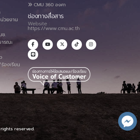
CMU 360 องศา
า
ช่องทางสื่อสาร
น่วยงาน
Website :
https://www.cmu.ac.th
มช.
ธารณะ
า
p
ร้องเรียน
 rights reserved.