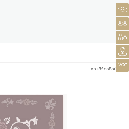
คณะวิจิตรศิลป์