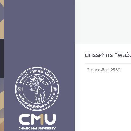
นิทรรศการ “พลวั
3 กุมภาพันธ์ 2569