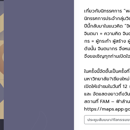
เกี่ยวกับนิทรรศการ “พ
นิทรรศการประจำกลุ่มวิ
ปีนี้กลับมาในแนวคิด “
จินตนา = ความคิด จิ
กร = ผู้กระทำ ผู้สร้าง ผู
ดังนั้น จินตนากร จึงหม
จึงขอเชิญทุกท่านเปิด
ในครั้งนี้จัดขึ้นเป็นค
มหาวิทยาลัย?เชียงใหม่
เปิดให้เข้าชมในวันที่ 
และ จัดแสดงยาวถึงวันท
สถานที่ FAM – ฟ้าล้าน
https://maps.app.
ประชุมสัมมนา/กิจกรรมข