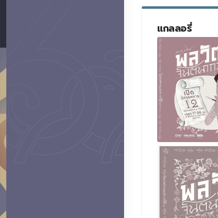
แกลลอรี่