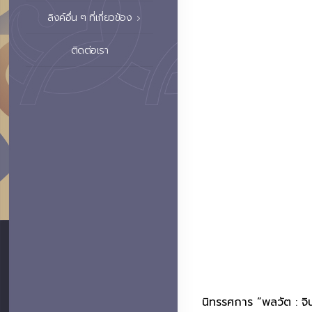
ลิงค์อื่น ๆ ที่เกี่ยวข้อง
ติดต่อเรา
นิทรรศการ “พลวัต : จ