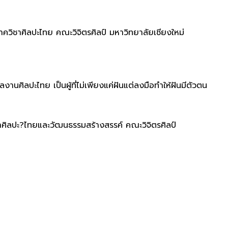
ควิชาศิลปะไทย คณะวิจิตรศิลป์ มหาวิทยาลัยเชียงใหม่
านศิลปะไทย เป็นผู้ที่ไม่เพียงแค่ฝันแต่ลงมือทำให้ฝันมีตัวตน
สาขาศิลปะ?ไทยและวัฒนธรรมสร้างสรรค์ คณะวิจิตรศิลป์