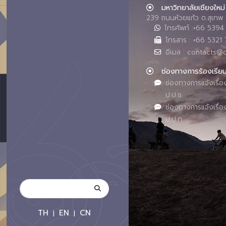
มหาวิทยาลัยเชียงใหม่
239 ถนนห้วยแก้ว ต.สุเทพ 
โทรศัพท์ :+66 539
โทรสาร : +66 5321 
อีเมล : contacts@
ช่องทางการร้องเรีย
ช่องทางการแจ้งเรื่อ
ป.ป.ช.
ช่องทางการแจ้งเรื่อ
ป.ป.ท.
TH
EN
CN
|
|