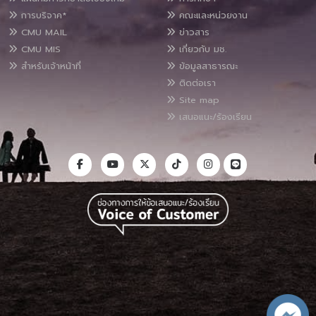
การบริจาค*
คณะและหน่วยงาน
CMU MAIL
ข่าวสาร
CMU MIS
เกี่ยวกับ มช.
สำหรับเจ้าหน้าที่
ข้อมูลสาธารณะ
ติดต่อเรา
Site map
เสนอแนะ/ร้องเรียน