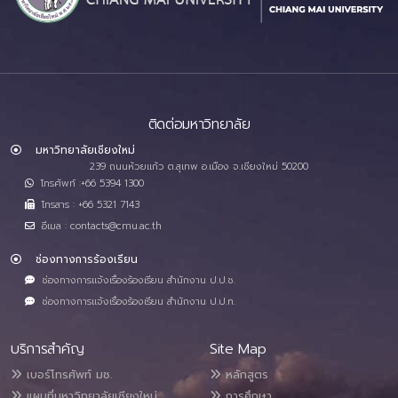
ติดต่อมหาวิทยาลัย
มหาวิทยาลัยเชียงใหม่
239 ถนนห้วยแก้ว ต.สุเทพ อ.เมือง จ.เชียงใหม่ 50200
โทรศัพท์ :+66 5394 1300
โทรสาร : +66 5321 7143
อีเมล : contacts@cmu.ac.th
ช่องทางการร้องเรียน
ช่องทางการแจ้งเรื่องร้องเรียน สำนักงาน ป.ป.ช.
ช่องทางการแจ้งเรื่องร้องเรียน สำนักงาน ป.ป.ท.
บริการสำคัญ
Site Map
เบอร์โทรศัพท์ มช.
หลักสูตร
แผนที่มหาวิทยาลัยเชียงใหม่
การศึกษา