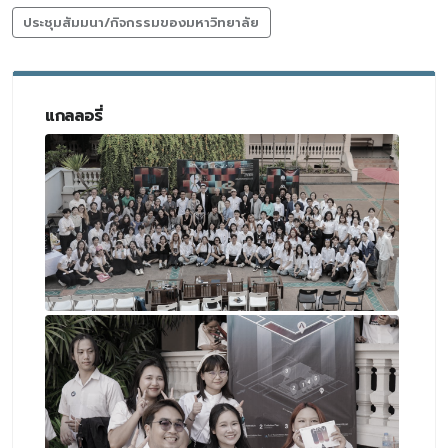
ประชุมสัมมนา/กิจกรรมของมหาวิทยาลัย
แกลลอรี่