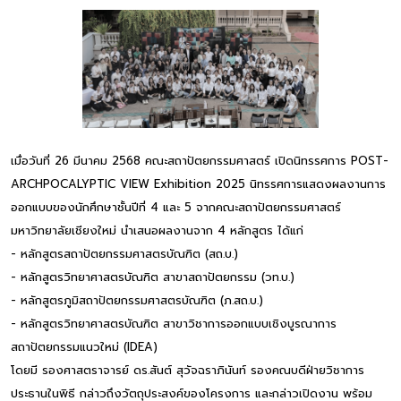
เมื่อวันที่ 26 มีนาคม 2568 คณะสถาปัตยกรรมศาสตร์ เปิดนิทรรศการ POST-
ARCHPOCALYPTIC VIEW Exhibition 2025 นิทรรศการแสดงผลงานการ
ออกแบบของนักศึกษาชั้นปีที่ 4 และ 5 จากคณะสถาปัตยกรรมศาสตร์
มหาวิทยาลัยเชียงใหม่ นำเสนอผลงานจาก 4 หลักสูตร ได้แก่
- หลักสูตรสถาปัตยกรรมศาสตรบัณฑิต (สถ.บ.)
- หลักสูตรวิทยาศาสตรบัณฑิต สาขาสถาปัตยกรรม (วท.บ.)
- หลักสูตรภูมิสถาปัตยกรรมศาสตรบัณฑิต (ภ.สถ.บ.)
- หลักสูตรวิทยาศาสตรบัณฑิต สาขาวิชาการออกแบบเชิงบูรณาการ
สถาปัตยกรรมแนวใหม่ (IDEA)
โดยมี รองศาสตราจารย์ ดร.สันต์ สุวัจฉราภินันท์ รองคณบดีฝ่ายวิชาการ
ประธานในพิธี กล่าวถึงวัตถุประสงค์ของโครงการ และกล่าวเปิดงาน พร้อม