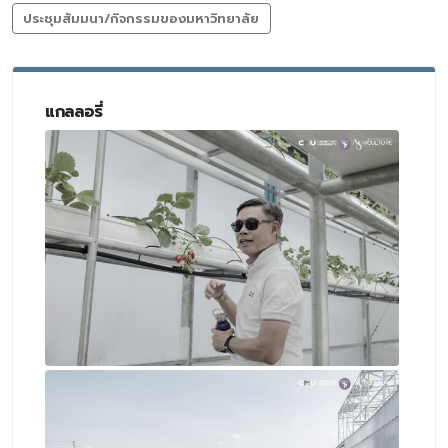
ประชุมสัมมนา/กิจกรรมของมหาวิทยาลัย
แกลลอรี่