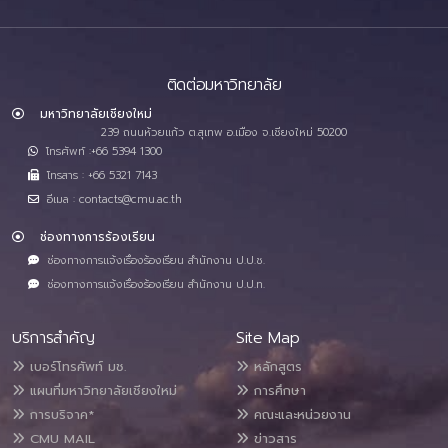
ติดต่อมหาวิทยาลัย
มหาวิทยาลัยเชียงใหม่
239 ถนนห้วยแก้ว ต.สุเทพ อ.เมือง จ.เชียงใหม่ 50200
โทรศัพท์ :+66 5394 1300
โทรสาร : +66 5321 7143
อีเมล : contacts@cmu.ac.th
ช่องทางการร้องเรียน
ช่องทางการแจ้งเรื่องร้องเรียน สำนักงาน ป.ป.ช.
ช่องทางการแจ้งเรื่องร้องเรียน สำนักงาน ป.ป.ท.
บริการสำคัญ
Site Map
เบอร์โทรศัพท์ มช.
หลักสูตร
แผนที่มหาวิทยาลัยเชียงใหม่
การศึกษา
การบริจาค*
คณะและหน่วยงาน
CMU MAIL
ข่าวสาร