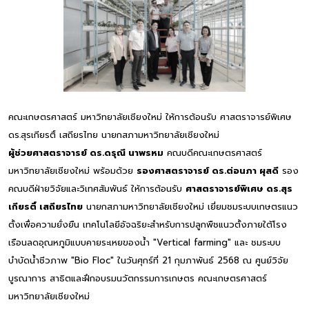
คณะเกษตรศาสตร์ มหาวิทยาลัยเชียงใหม่ ให้การต้อนรับ ศาสตราจารย์พิเศษ
ดร.สุรเกียรติ์ เสถียรไทย นายกสภามหาวิทยาลัยเชียงใหม่
ผู้ช่วยศาสตราจารย์ ดร.ดรุณี นาพรหม
คณบดีคณะเกษตรศาสตร์
มหาวิทยาลัยเชียงใหม่ พร้อมด้วย
รองศาสตราจารย์ ดร.ต่อนภา ผุสดี
รอง
คณบดีฝ่ายวิจัยและวิเทศสัมพันธ์ ให้การต้อนรับ
ศาสตราจารย์พิเศษ ดร.สุร
เกียรติ์ เสถียรไทย
นายกสภามหาวิทยาลัยเชียงใหม่ เยี่ยมชมระบบเกษตรแนว
ตั้งเพื่อความยั่งยืน เทคโนโลยีอัจฉริยะสำหรับการปลูกพืชแนวตั้งภายใต้โรง
เรือนลดอุณหภูมิแบบคายระเหยของน้ำ "Vertical farming" และ ชมระบบ
บำบัดน้ำชีวภาพ "Bio Floc" ในวันศุกร์ที่ 21 กุมภาพันธ์ 2568 ณ ศูนย์วิจัย
บูรณาการ สาธิตและฝึกอบรมนวัตกรรมการเกษตร คณะเกษตรศาสตร์
มหาวิทยาลัยเชียงใหม่