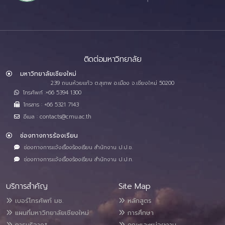
ติดต่อมหาวิทยาลัย
มหาวิทยาลัยเชียงใหม่
239 ถนนห้วยแก้ว ต.สุเทพ อ.เมือง จ.เชียงใหม่ 50200
โทรศัพท์ :+66 5394 1300
โทรสาร : +66 5321 7143
อีเมล : contacts@cmu.ac.th
ช่องทางการร้องเรียน
ช่องทางการแจ้งเรื่องร้องเรียน สำนักงาน ป.ป.ช.
ช่องทางการแจ้งเรื่องร้องเรียน สำนักงาน ป.ป.ท.
บริการสำคัญ
Site Map
เบอร์โทรศัพท์ มช.
หลักสูตร
แผนที่มหาวิทยาลัยเชียงใหม่
การศึกษา
การบริจาค*
คณะและหน่วยงาน