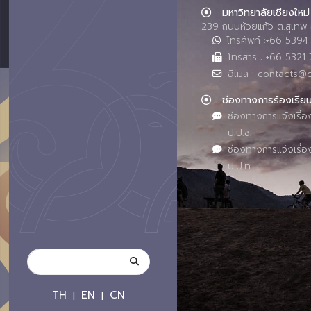
มหาวิทยาลัยเชียงใหม่
239 ถนนห้วยแก้ว ต.สุเทพ 
โทรศัพท์ :+66 539
โทรสาร : +66 5321 
อีเมล : contacts@
ช่องทางการร้องเรีย
ช่องทางการแจ้งเรื่อ
ป.ป.ช.
ช่องทางการแจ้งเรื่อ
ป.ป.ท.
TH
EN
CN
|
|