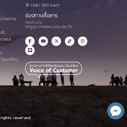
CMU 360 องศา
า
ช่องทางสื่อสาร
น่วยงาน
Website :
https://www.cmu.ac.th
มช.
ธารณะ
า
p
ร้องเรียน
 rights reserved.