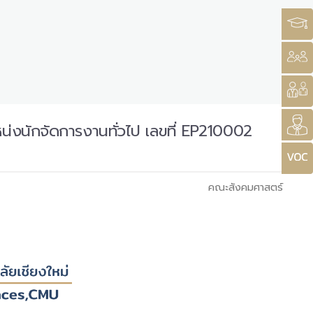
น่งนักจัดการงานทั่วไป เลขที่ EP210002
คณะสังคมศาสตร์