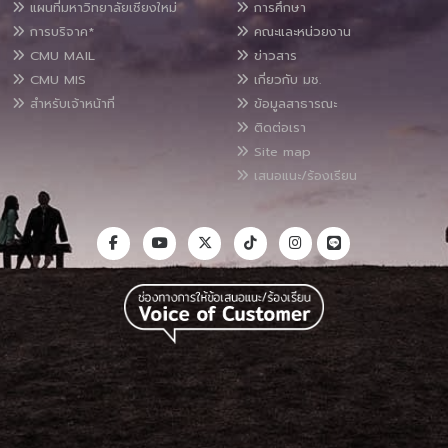
แผนที่มหาวิทยาลัยเชียงใหม่
การศึกษา
การบริจาค*
คณะและหน่วยงาน
CMU MAIL
ข่าวสาร
CMU MIS
เกี่ยวกับ มช.
สำหรับเจ้าหน้าที่
ข้อมูลสาธารณะ
ติดต่อเรา
Site map
เสนอแนะ/ร้องเรียน