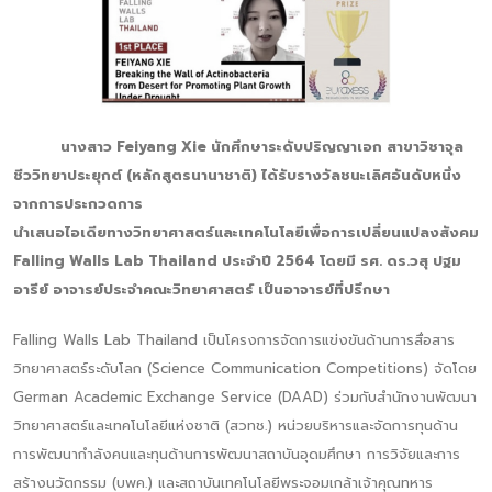
นางสาว Feiyang Xie นักศึกษาระดับปริญญาเอก สาขาวิชาจุล
ชีววิทยาประยุกต์ (หลักสูตรนานาชาติ) ได้รับรางวัลชนะเลิศอันดับหนึ่ง
จากการประกวดการ
นำเสนอไอเดียทางวิทยาศาสตร์และเทคโนโลยีเพื่อการเปลี่ยนแปลงสังคม
Falling Walls Lab Thailand ประจำปี 2564 โดยมี รศ. ดร.วสุ ปฐม
อารีย์ อาจารย์ประจำคณะวิทยาศาสตร์ เป็นอาจารย์ที่ปรึกษา
Falling Walls Lab Thailand เป็นโครงการจัดการแข่งขันด้านการสื่อสาร
วิทยาศาสตร์ระดับโลก (Science Communication Competitions) จัดโดย
German Academic Exchange Service (DAAD) ร่วมกับสำนักงานพัฒนา
วิทยาศาสตร์และเทคโนโลยีแห่งชาติ (สวทช.) หน่วยบริหารและจัดการทุนด้าน
การพัฒนากำลังคนและทุนด้านการพัฒนาสถาบันอุดมศึกษา การวิจัยและการ
สร้างนวัตกรรม (บพค.) และสถาบันเทคโนโลยีพระจอมเกล้าเจ้าคุณทหาร