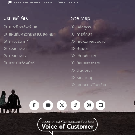
ช่องทางการแจ้งเรื่องร้องเรียน สำนักงาน ป.ป.ท.
บริการสำคัญ
Site Map
เบอร์โทรศัพท์ มช.
หลักสูตร
แผนที่มหาวิทยาลัยเชียงใหม่
การศึกษา
การบริจาค*
คณะและหน่วยงาน
CMU MAIL
ข่าวสาร
CMU MIS
เกี่ยวกับ มช.
สำหรับเจ้าหน้าที่
ข้อมูลสาธารณะ
ติดต่อเรา
Site map
เสนอแนะ/ร้องเรียน