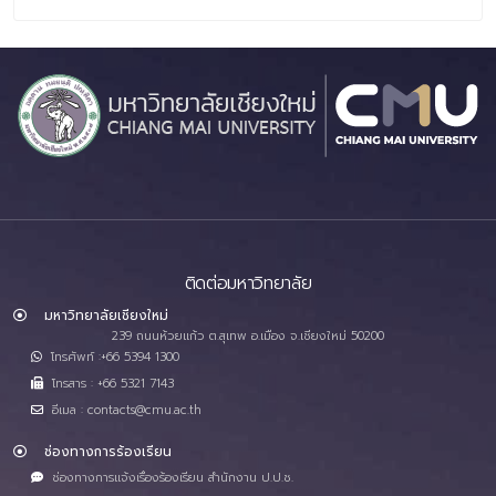
ติดต่อมหาวิทยาลัย
มหาวิทยาลัยเชียงใหม่
239 ถนนห้วยแก้ว ต.สุเทพ อ.เมือง จ.เชียงใหม่ 50200
โทรศัพท์ :+66 5394 1300
โทรสาร : +66 5321 7143
อีเมล : contacts@cmu.ac.th
ช่องทางการร้องเรียน
ช่องทางการแจ้งเรื่องร้องเรียน สำนักงาน ป.ป.ช.