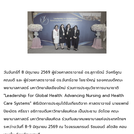
วันจันทร์ที่ 8 มิถุนายน 2569 ผู้ช่วยศาสตราจารย์ ดร.สุภารัตน์ วังศรีคูณ
คณบดี และ ผู้ช่วยศาสตราจารย์ ดร.จันทร์ฉาย โยธาใหญ่ รองคณบดีคณะ
พยาบาลศาสตร์ มหาวิทยาลัยเชียงใหม่ ร่วมการประชุมวิชาการนานาชาติ
"Leadership for Global Health: Advancing Nursing and Health
Care Systems" พิธีเปิดการประชุมได้รับเกียรติจาก ศาสตราจารย์ นายแพทย์
ปิยะมิตร ศรีธรา อธิการบดีมหาวิทยาลัยมหิดล เป็นประธาน จัดโดย คณะ
พยาบาลศาสตร์ มหาวิทยาลัยมหิดล ร่วมกับสมาคมพยาบาลแห่งประเทศไทยฯ
ระหว่างวันที่ 8-9 มิถุนายน 2569 ณ โรงแรมแกรนด์ ริชมอนด์ สไตลิช คอน