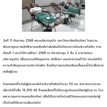
วันที่ 11 กันยายน 2568 คณะบริหารธุรกิจ มหาวิทยาลัยเชียงใหม่ โดยงาน
พัฒนาคุณภาพนักศึกษาและศิษย์เก่าสัมพันธ์จัดโครงการรับบริจาคโลหิต ภาค
เรียนที่ 1 ประจำปีการศึกษา 2568 ณ ห้องประชุม 2 ชั้น 2 อาคารคณะ
บริหารธุรกิจ เพื่อรณรงค์ให้บุคลากร นักศึกษา และประชาชนทั่วไป ตระหนักถึง
ความสำคัญของการบริจาคโลหิต ซึ่งเป็นการแบ่งปันเลือดเนื้อและน้ำใจเพื่อช่วย
เหลือผู้ป่วย
โดยตลอดทั้งวันมีผู้ประสงค์เข้าบริจาคโลหิตจำนวน 50 คน สามารถรวบรวม
เลือดได้ทั้งสิ้น 19,350 ซีซี ซึ่งผลเลือดที่ได้รับจะถูกส่งมอบให้แก่ผู้ป่วย ณ โรง
พยาบาลมหาราชนครเชียงใหม่ เพื่อใช้ในภารกิจช่วยชีวิตและบรรเทาทุกข์แก่ผู้
เจ็บป่วยที่ต้องการเลือดต่อไป