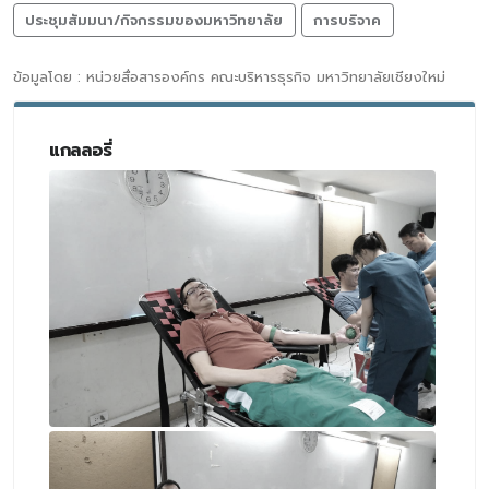
ประชุมสัมมนา/กิจกรรมของมหาวิทยาลัย
การบริจาค
ข้อมูลโดย : หน่วยสื่อสารองค์กร คณะบริหารธุรกิจ มหาวิทยาลัยเชียงใหม่
แกลลอรี่