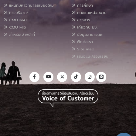
แผนที่มหาวิทยาลัยเชียงใหม่
การศึกษา
การบริจาค*
คณะและหน่วยงาน
CMU MAIL
ข่าวสาร
CMU MIS
เกี่ยวกับ มช.
สำหรับเจ้าหน้าที่
ข้อมูลสาธารณะ
ติดต่อเรา
Site map
เสนอแนะ/ร้องเรียน