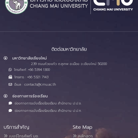
ติดต่อมหาวิทยาลัย
มหาวิทยาลัยเชียงใหม่
239 ถนนห้วยแก้ว ต.สุเทพ อ.เมือง จ.เชียงใหม่ 50200
โทรศัพท์ :+66 5394 1300
โทรสาร : +66 5321 7143
อีเมล : contacts@cmu.ac.th
ช่องทางการร้องเรียน
ช่องทางการแจ้งเรื่องร้องเรียน สำนักงาน ป.ป.ช.
ช่องทางการแจ้งเรื่องร้องเรียน สำนักงาน ป.ป.ท.
บริการสำคัญ
Site Map
เบอร์โทรศัพท์ มช.
หลักสูตร