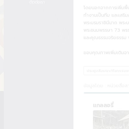
ติดต่อเรา
โดยนอกจากการเพิ่มพื้น
ทำงานเป็นทีม และเสริมสร
พระบรมราชินีนาถ พระบร
พระชนมพรรษา 73 พรรษา 
และคุณธรรมจริยธรรม พร
ขอบคุณภาพเพิ่มเติมจา
ประชุมสัมมนา/กิจกรรมข
ข้อมูลโดย : หน่วยสื่อ
แกลลอรี่