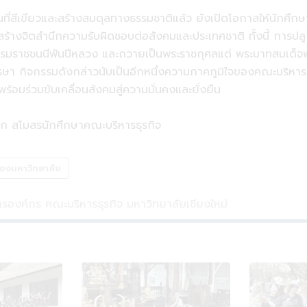
ที่สีเขียวและสร้างสมดุลทางธรรมชาติแล้ว ยังเปิดโอกาสให้นักศึกษา
้างจิตสำนึกความรับผิดชอบต่อสังคมและประเทศชาติ ทั้งนี้ การปลูกป่าค
มราชชนนีพันปีหลวง และถวายเป็นพระราชกุศลแด่ พระบาทสมเด็จพระวช
กิจกรรมดังกล่าวนับเป็นอีกหนึ่งความภาคภูมิใจของคณะบริหารธุรกิจ
้อมร่วมขับเคลื่อนสังคมสู่ความมั่นคงและยั่งยืน
ก สโมสรนักศึกษาคณะบริหารธุรกิจ
องมหาวิทยาลัย
สารองค์กร คณะบริหารธุรกิจ มหาวิทยาลัยเชียงใหม่