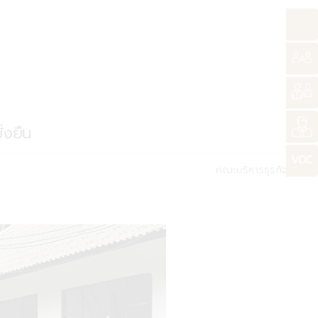
่งยืน
คณะบริหารธุรกิจ