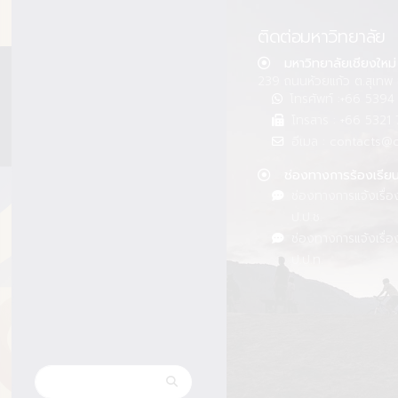
ติดต่อมหาวิทยาลัย
มหาวิทยาลัยเชียงใหม่
239 ถนนห้วยแก้ว ต.สุเทพ 
โทรศัพท์ :+66 539
โทรสาร : +66 5321 
อีเมล : contacts@
ช่องทางการร้องเรีย
ช่องทางการแจ้งเรื่อ
ป.ป.ช.
ช่องทางการแจ้งเรื่อ
ป.ป.ท.