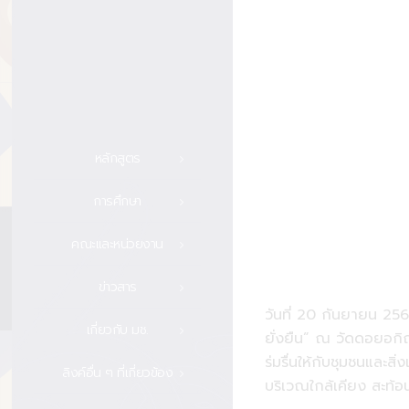
หลักสูตร
การศึกษา
คณะและหน่วยงาน
ข่าวสาร
วันที่ 20 กันยายน 256
เกี่ยวกับ มช.
ยั่งยืน” ณ วัดดอยอกิญ
ร่มรื่นให้กับชุมชนและ
ลิงค์อื่น ๆ ที่เกี่ยวข้อง
บริเวณใกล้เคียง สะท้อ