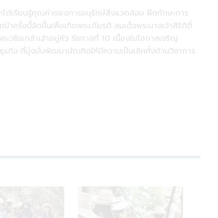
ได้เรียนรู้คุณค่าของการอนุรักษ์สิ่งแวดล้อม ฝึกทักษะการ
รั้งนี้จัดขึ้นเพื่อเทิดพระเกียรติ สมเด็จพระนางเจ้าสิริกิติ์
ิรเกล้าเจ้าอยู่หัว รัชกาลที่ 10 เนื่องในโอกาสเจริญ
 ที่มุ่งมั่นพัฒนาบัณฑิตให้มีความเป็นเลิศทั้งด้านวิชาการ