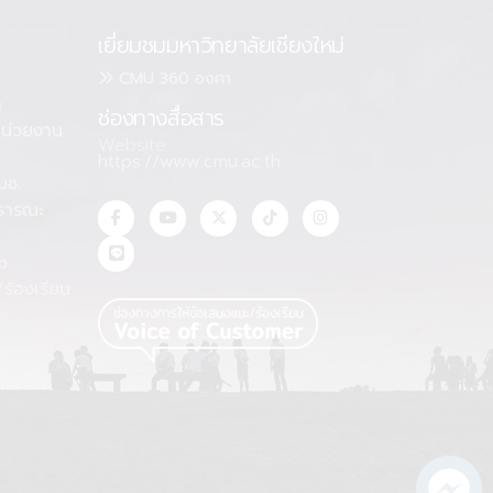
เยี่ยมชมมหาวิทยาลัยเชียงใหม่
CMU 360 องศา
า
ช่องทางสื่อสาร
น่วยงาน
Website :
https://www.cmu.ac.th
มช.
ธารณะ
า
p
ร้องเรียน