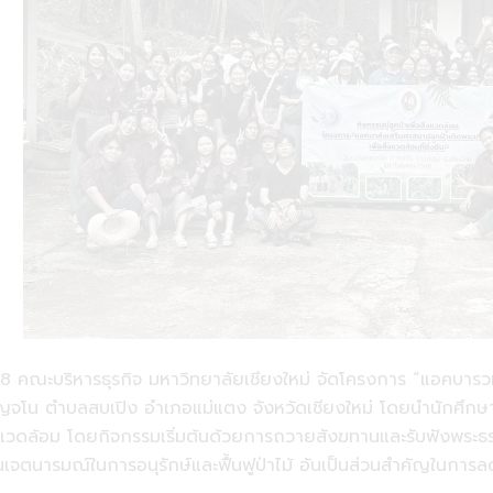
8 คณะบริหารธุรกิจ มหาวิทยาลัยเชียงใหม่ จัดโครงการ “แอคบารวมใจ
จโน ตำบลสบเปิง อำเภอแม่แตง จังหวัดเชียงใหม่ โดยนำนักศึกษาร่วม
สิ่งแวดล้อม โดยกิจกรรมเริ่มต้นด้วยการถวายสังฆทานและรับฟังพระธร
นเจตนารมณ์ในการอนุรักษ์และฟื้นฟูป่าไม้ อันเป็นส่วนสำคัญในการล