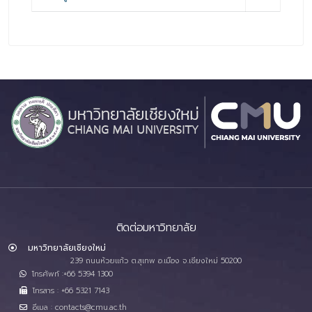
ติดต่อมหาวิทยาลัย
มหาวิทยาลัยเชียงใหม่
239 ถนนห้วยแก้ว ต.สุเทพ อ.เมือง จ.เชียงใหม่ 50200
โทรศัพท์ :+66 5394 1300
โทรสาร : +66 5321 7143
อีเมล : contacts@cmu.ac.th