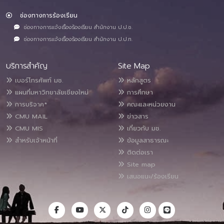
ช่องทางการร้องเรียน
ช่องทางการแจ้งเรื่องร้องเรียน สำนักงาน ป.ป.ช.
ช่องทางการแจ้งเรื่องร้องเรียน สำนักงาน ป.ป.ท.
บริการสำคัญ
Site Map
เบอร์โทรศัพท์ มช.
หลักสูตร
แผนที่มหาวิทยาลัยเชียงใหม่
การศึกษา
การบริจาค*
คณะและหน่วยงาน
CMU MAIL
ข่าวสาร
CMU MIS
เกี่ยวกับ มช.
สำหรับเจ้าหน้าที่
ข้อมูลสาธารณะ
ติดต่อเรา
Site map
เสนอแนะ/ร้องเรียน