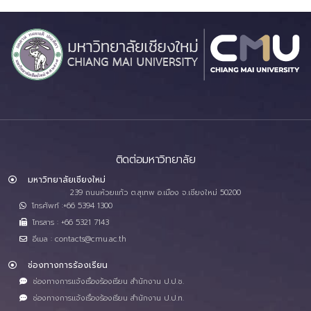
ติดต่อมหาวิทยาลัย
มหาวิทยาลัยเชียงใหม่
239 ถนนห้วยแก้ว ต.สุเทพ อ.เมือง จ.เชียงใหม่ 50200
โทรศัพท์ :+66 5394 1300
โทรสาร : +66 5321 7143
อีเมล : contacts@cmu.ac.th
ช่องทางการร้องเรียน
ช่องทางการแจ้งเรื่องร้องเรียน สำนักงาน ป.ป.ช.
ช่องทางการแจ้งเรื่องร้องเรียน สำนักงาน ป.ป.ท.