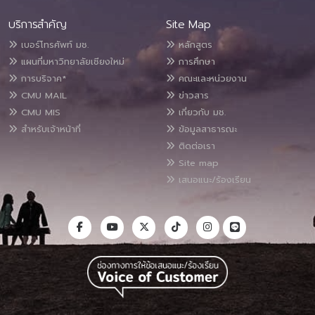
บริการสำคัญ
Site Map
เบอร์โทรศัพท์ มช.
หลักสูตร
แผนที่มหาวิทยาลัยเชียงใหม่
การศึกษา
การบริจาค*
คณะและหน่วยงาน
CMU MAIL
ข่าวสาร
CMU MIS
เกี่ยวกับ มช.
สำหรับเจ้าหน้าที่
ข้อมูลสาธารณะ
ติดต่อเรา
Site map
เสนอแนะ/ร้องเรียน