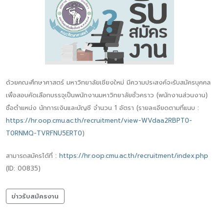
ด้วยคณะศึกษาศาสตร์ มหาวิทยาลัยเชียงใหม่ มีความประสงค์จะรับสมัครบุคคล
เพื่อสอบคัดเลือกบรรจุเป็นพนักงานมหาวิทยาลัยชั่วคราว (พนักงานส่วนงาน)
ชื่อตำแหน่ง นักการเงินและบัญชี จำนวน 1 อัตรา (รายละเอียดตามที่แนบ :
https://hr.oop.cmu.ac.th/recruitment/view-WVdaa2RBPT0-
T0RNMQ-TVRFNU5ERT0
)
สามารถสมัครได้ที่ :
https://hr.oop.cmu.ac.th/recruitment/index.php
(ID: 00835)
ข่าวรับสมัครงาน