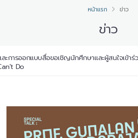
หน้าแรก
ข่าว
ข่าว
ะและการออกแบบสื่อขอเชิญนักศึกษาและผู้สนใจเข้า
Can't Do