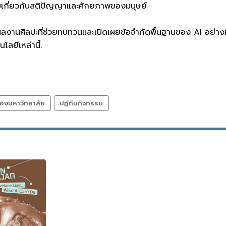
มเกี่ยวกับสติปัญญาและศักยภาพของมนุษย์
งานศิลปะที่ช่วยทบทวนและเปิดเผยข้อจำกัดพื้นฐานของ AI อย่า
โลยีเหล่านี้.
องมหาวิทยาลัย
ปฏิทินกิจกรรม