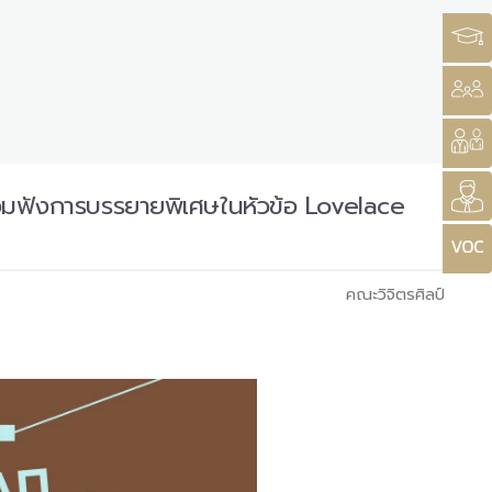
ร่วมฟังการบรรยายพิเศษในหัวข้อ Lovelace
คณะวิจิตรศิลป์