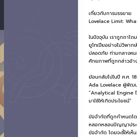
เกี่ยวกับการบรรยาย
Lovelace Limit: Wha
ในปัจจุบัน เราถูกถาโ
ยูโทเปียอย่างไม่วิพา
ปลอดภัย ท่ามกลางหมอก
ศักยภาพที่ถูกกล่าวอ้าง
ย้อนกลับไปในปี ค.ศ. 
Ada Lovelace ผู้พัฒนา
“Analytical Engine ไม่มี
มาใช้ให้เกิดประโยชน์”
ข้อจำกัดที่ถูกกำหนดโ
หลอกหลอนปัญญาประดิษฐ์
ข้อจำกัด โดยจะชี้ให้เห