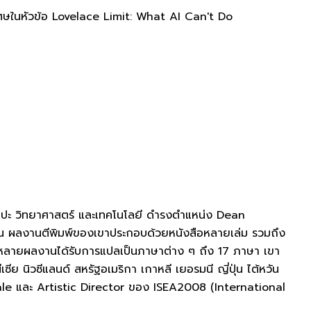
เศษในหัวข้อ Lovelace Limit: What AI Can't Do
ิลปะ วิทยาศาสตร์ และเทคโนโลยี ดำรงตำแหน่ง Dean
น ผลงานตีพิมพ์ของเขาประกอบด้วยหนังสือหลายเล่ม รวมถึง
งหลายผลงานได้รับการแปลเป็นภาษาต่าง ๆ ถึง 17 ภาษา เขา
ย นิวซีแลนด์ สหรัฐอเมริกา เกาหลี เยอรมนี ญี่ปุ่น ไต้หวัน
ale และ Artistic Director ของ ISEA2008 (International