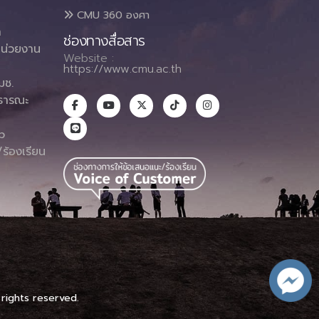
CMU 360 องศา
า
ช่องทางสื่อสาร
น่วยงาน
Website :
https://www.cmu.ac.th
มช.
ธารณะ
า
p
ร้องเรียน
 rights reserved.