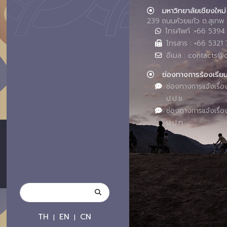
มหาวิทยาลัยเชียงใหม่
239 ถนนห้วยแก้ว ต.สุเทพ 
โทรศัพท์ :+66 539
โทรสาร : +66 5321 
อีเมล : contacts@
ช่องทางการร้องเรีย
ช่องทางการแจ้งเรื่อ
ป.ป.ช.
ช่องทางการแจ้งเรื่อ
ป.ป.ท.
TH
EN
CN
|
|