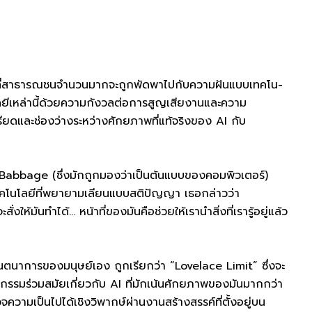
กใจที่สาธารณชนจำนวนมากจะถูกพัดพาไปกับความฝันแบบเทคโน-
ลยีเหล่านี้ด้วยความกังวลต่อการสูญเสียงานและความ
ดและช่องว่างระหว่างศักยภาพที่แท้จริงของ AI กับ
 Babbage (ซึ่งมักถูกมองว่าเป็นต้นแบบของคอมพิวเตอร์)
งเทคโนโลยีที่พยายามเลียนแบบสติปัญญา เธอกล่าวว่า
่งให้มันทำได้… หน้าที่ของมันคือช่วยให้เรานำสิ่งที่เรารู้อยู่แล้ว
ตนาการของมนุษย์เอง ถูกเรียกว่า “Lovelace Limit” ซึ่งจะ
กรรมร่วมสมัยเกี่ยวกับ AI ที่มักเน้นศักยภาพของมันมากกว่า
วจความเป็นไปได้เชิงวิพากษ์ผ่านงานสร้างสรรค์ที่ตั้งอยู่บน