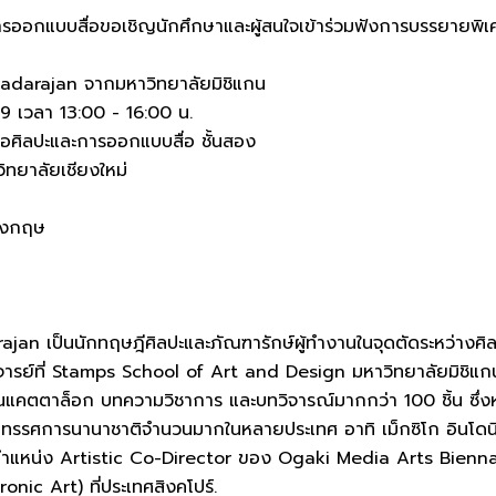
การออกแบบสื่อขอเชิญนักศึกษาและผู้สนใจเข้าร่วมฟังการบรรยายพิ
adarajan จากมหาวิทยาลัยมิชิแกน
69 เวลา 13:00 - 16:00 น.
่อศิลปะและการออกแบบสื่อ ชั้นสอง
ทยาลัยเชียงใหม่
ังกฤษ
jan เป็นนักทฤษฎีศิลปะและภัณฑารักษ์ผู้ทำงานในจุดตัดระหว่างศ
ารย์ที่ Stamps School of Art and Design มหาวิทยาลัยมิชิแก
แคตตาล็อก บทความวิชาการ และบทวิจารณ์มากกว่า 100 ชิ้น ซึ่
์นิทรรศการนานาชาติจำนวนมากในหลายประเทศ อาทิ เม็กซิโก อินโดนีเซี
งตำแหน่ง Artistic Co-Director ของ Ogaki Media Arts Bienn
nic Art) ที่ประเทศสิงคโปร์.