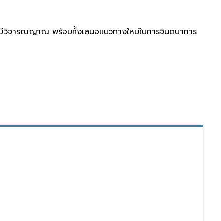
งมีวิจารณญาณ พร้อมทั้งเสนอแนวทางใหม่ในการจินตนาการ