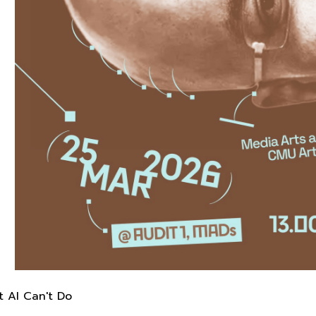
t AI Can't Do