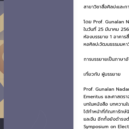
สาขาวิชาสื่อศิลปะและ
โดย Prof. Gunalan N
ในวันที่ 25 มีนาคม 25
ห้องบรรยาย 1 อาคารสื
หอศิลปะวัฒนธรรมมหาวิ
การบรรยายเป็นภาษาอ
เกี่ยวกับ ผู้บรรยาย
Prof. Gunalan Nadara
Emeritus และศาสตราจ
บทในหนังสือ บทความใน
ได้ทำหน้าที่ภัณฑารักษ
และจีน อีกทั้งยังดำร
Symposium on Electro