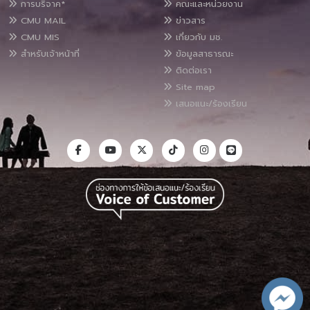
การบริจาค*
คณะและหน่วยงาน
CMU MAIL
ข่าวสาร
CMU MIS
เกี่ยวกับ มช.
สำหรับเจ้าหน้าที่
ข้อมูลสาธารณะ
ติดต่อเรา
Site map
เสนอแนะ/ร้องเรียน