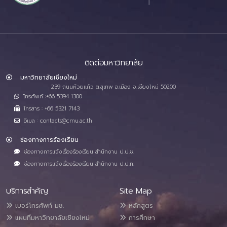
ติดต่อมหาวิทยาลัย
มหาวิทยาลัยเชียงใหม่
239 ถนนห้วยแก้ว ต.สุเทพ อ.เมือง จ.เชียงใหม่ 50200
โทรศัพท์ :+66 5394 1300
โทรสาร : +66 5321 7143
อีเมล : contacts@cmu.ac.th
ช่องทางการร้องเรียน
ช่องทางการแจ้งเรื่องร้องเรียน สำนักงาน ป.ป.ช.
ช่องทางการแจ้งเรื่องร้องเรียน สำนักงาน ป.ป.ท.
บริการสำคัญ
Site Map
เบอร์โทรศัพท์ มช.
หลักสูตร
แผนที่มหาวิทยาลัยเชียงใหม่
การศึกษา