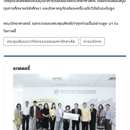
วัตถุประสงค์เพื่อปรับปรุงอาคารเรียนของคณะวิทยาศาสตร์ ตลอดจนสนับสนุน
ทุนการศึกษาแก่นักศึกษา และจัดหาครุภัณฑ์และเครื่องมือวิจัยในระดับสูง
คณะวิทยาศาสตร์ ขอกราบขอบพระคุณศิษย์เก่าทุกท่านเป็นอย่างสูง มา ณ
โอกาสนี้
ประชุมสัมมนา/กิจกรรมของมหาวิทยาลัย
การบริจาค
แกลลอรี่