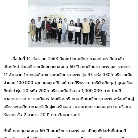
เมื่อวันที่ 14 ธันวาคม 2563 ศิษย์เก่าคณะวิทยาศาสตร์ มหาวิทยาลัย
เชียงใหม่ ร่วมบริจาคเงินสมทบกองทุน 60 ปี คณะวิทยาศาสตร์ มช. รวมกว่า
1.1 ล้านบาท โดยกลุ่มศิษย์เก่าคณะวิทยาศาสตร์ รุ่น 33 รหัส 3305 บริจาคเงิน
จำนวน 100,000 บาท และคุณวิโรจน์ คุณศิริพรรณ (ศรีบัณฑิตกุล) บุญอริยะ
ศิษย์เก่ารุ่น 20 รหัส 2005 บริจาคเงินจำนวน 1,000,000 บาท โดยมี
ศาสตราจารย์ ดร.ธรณินทร์ ไชยเรืองศรี คณบดีคณะวิทยาศาสตร์ พร้อมด้วยผู้
บริหารคณะวิทยาศาสตร์เป็นผู้แทนรับมอบ และแสดงความขอบคุณ ณ บริเวณ
รับรอง ชั้น 2 อาคาร 40 ปี คณะวิทยาศาสตร์
ทั้งนี้ กองทุนกองทุน 60 ปี คณะวิทยาศาสตร์ มช. เป็นทุนที่ก่อตั้งขึ้นโดยมี