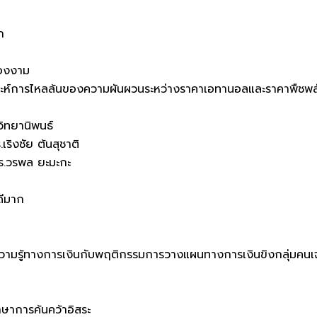
ก
องงาม
เคราะห์การไหลล้นของความผันผวนระหว่างราคาเอทานอลและราคาพืชพ
ิทยานิพนธ์
ริงชัย ต้นสุชาติ
ร.วรพล ยะมะกะ
ดีมาก
 ความรู้ทางการเงินกับพฤติกรรมการวางแผนทางการเงินขิงกลุ่มคนเจ
กษาการค้นคว้าอิสระ