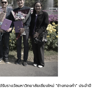
รับรางวัลมหาวิทยาลัยเชียงใหม่ "ช้างทองคำ" ประจำปี