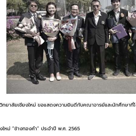
ทยาลัยเชียงใหม่ ขอแสดงความยินดีกับคณาจารย์และนักศึกษาที่ได้
งใหม่ “ช้างทองคำ” ประจำปี พ.ศ. 2565