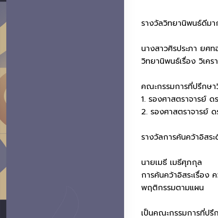
รางวัลวิทยานิพนธ์ดีมา
นางสาวศิรประภา ยศท
วิทยานิพนธ์เรื่อง วิ
คณะกรรมการที่ปรึกษาว
1. รองศาสตราจารย์ ดร.เ
2. รองศาสตราจารย์ ด
รางวัลการค้นคว้าอิสระ
นายเมธี เมธีศุภกุล
การค้นคว้าอิสระเรื่อง
พฤติกรรมตามแผน
เป็นคณะกรรมการที่ปรึ