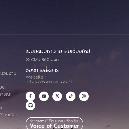
เยี่ยมชมมหาวิทยาลัยเชียงใหม่
CMU 360 องศา
า
ช่องทางสื่อสาร
น่วยงาน
Website :
https://www.cmu.ac.th
มช.
ธารณะ
า
p
ร้องเรียน