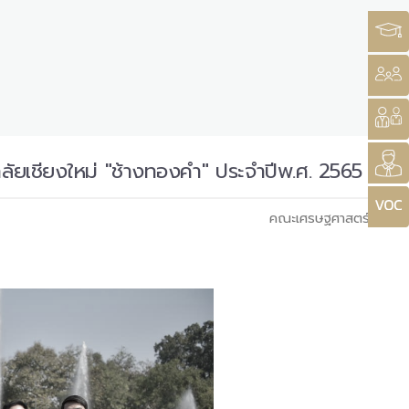
ลัยเชียงใหม่ "ช้างทองคำ" ประจำปีพ.ศ. 2565
คณะเศรษฐศาสตร์