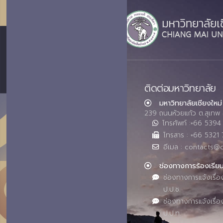
ติดต่อมหาวิทยาลัย
มหาวิทยาลัยเชียงใหม่
239 ถนนห้วยแก้ว ต.สุเทพ 
โทรศัพท์ :+66 539
โทรสาร : +66 5321 
อีเมล : contacts@
ช่องทางการร้องเรีย
ช่องทางการแจ้งเรื่อ
ป.ป.ช.
ช่องทางการแจ้งเรื่อ
ป.ป.ท.