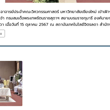
อาจารย์ประจำคณะวิศวกรรมศาสตร์ มหาวิทยาลัยเชียงใหม่ เข้าเฝ้าฯ
เจ้า กรมสมเด็จพระเทพรัตนราชสุดาฯ สยามบรมราชกุมารี องค์นายก
ดา เมื่อวันที่ 15 ตุลาคม 2567 ณ สถาบันเทคโนโลยีจิตรลดา สำนั
่น