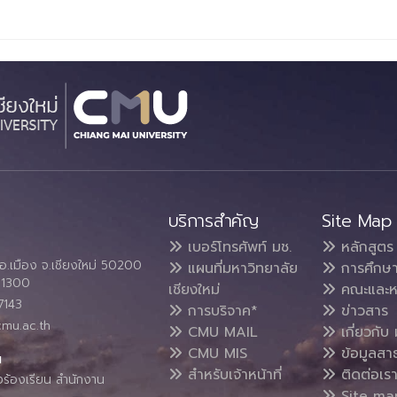
บริการสำคัญ
Site Map
เบอร์โทรศัพท์ มช.
หลักสูตร
อ.เมือง จ.เชียงใหม่ 50200
แผนที่มหาวิทยาลัย
การศึกษ
4 1300
เชียงใหม่
คณะและห
7143
การบริจาค*
ข่าวสาร
cmu.ac.th
CMU MAIL
เกี่ยวกับ 
CMU MIS
ข้อมูลสา
น
สำหรับเจ้าหน้าที่
ติดต่อเร
งร้องเรียน สำนักงาน
Site ma